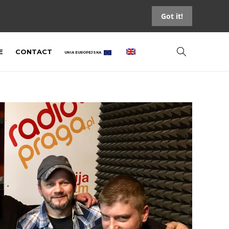
Got it!
E
CONTACT
UNIA EUROPEJSKA