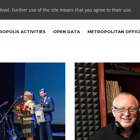
 level. Further use of the site means that you agree to their use.
OPOLIS ACTIVITIES
OPEN DATA
METROPOLITAN OFFIC