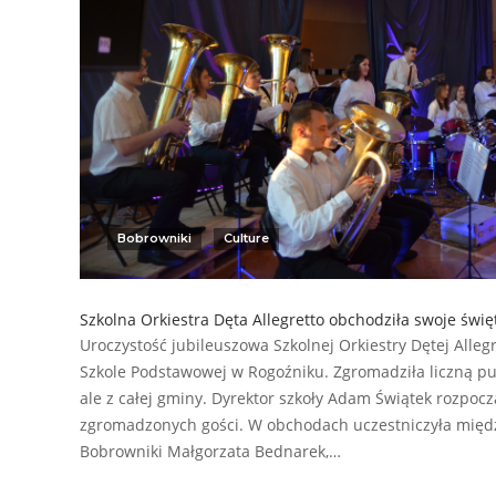
Bobrowniki
Culture
Szkolna Orkiestra Dęta Allegretto obchodziła swoje świę
Uroczystość jubileuszowa Szkolnej Orkiestry Dętej Allegr
Szkole Podstawowej w Rogoźniku. Zgromadziła liczną publ
ale z całej gminy. Dyrektor szkoły Adam Świątek rozpoczą
zgromadzonych gości. W obchodach uczestniczyła międ
Bobrowniki Małgorzata Bednarek,…