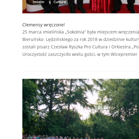
Imielin
Culture
Clemensy wręczone!
25 marca imielińska „Sokolnia” była miejscem wręczeni
Bieruńsko- Lędzińskiego za rok 2018 w dziedzinie kultu
zostali pisarz Czesław Ryszka Pro Cultura i Orkiestra „Po
Uroczystość zaszczyciło wielu gości, w tym Wicepremier 