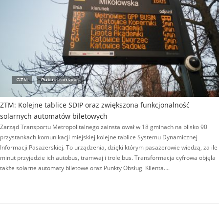
GZM
Public transport
ZTM: Kolejne tablice SDIP oraz zwiększona funkcjonalność
solarnych automatów biletowych
Zarząd Transportu Metropolitalnego zainstalował w 18 gminach na blisko 90
przystankach komunikacji miejskiej kolejne tablice Systemu Dynamicznej
Informacji Pasażerskiej. To urządzenia, dzięki którym pasażerowie wiedzą, za ile
minut przyjedzie ich autobus, tramwaj i trolejbus. Transformacja cyfrowa objęła
także solarne automaty biletowe oraz Punkty Obsługi Klienta….