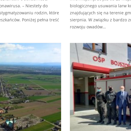
nawirusa. – Niestety do
biologicznego usuwania larw 
stygmatyzowaniu rodzin, które
znajdujących się na terenie g
eszkańców. Poniżej pełna treść
sierpnia. W związku z bardzo 
rozwoju owadów…