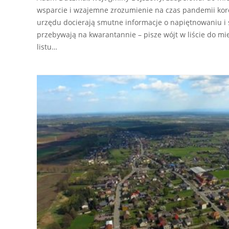
wsparcie i wzajemne zrozumienie na czas pandemii koro
urzędu docierają smutne informacje o napiętnowaniu i 
przebywają na kwarantannie – pisze wójt w liście do mi
listu…