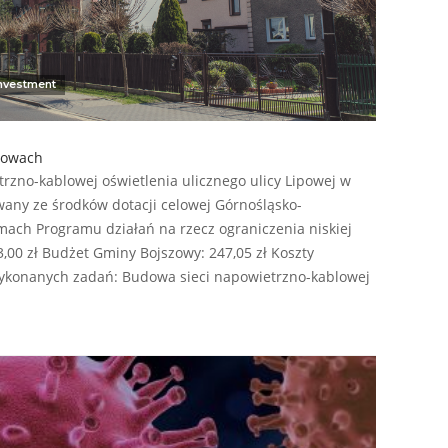
nvestment
szowach
rzno-kablowej oświetlenia ulicznego ulicy Lipowej w
wany ze środków dotacji celowej Górnośląsko-
mach Programu działań na rzecz ograniczenia niskiej
3,00 zł Budżet Gminy Bojszowy: 247,05 zł Koszty
wykonanych zadań: Budowa sieci napowietrzno-kablowej