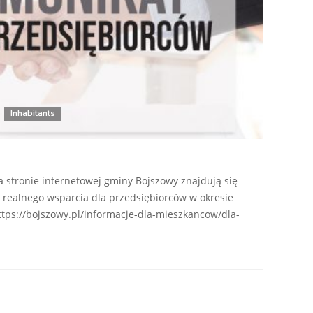
Inhabitants
 stronie internetowej gminy Bojszowy znajdują się
 realnego wsparcia dla przedsiębiorców w okresie
ttps://bojszowy.pl/informacje-dla-mieszkancow/dla-