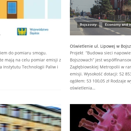
Bojszowy
Economy and i
Oświetlenie ul. Lipowej w Boj
ikiem do pomiaru smogu.
Projekt ”Budowa sieci napowiet
te mają na celu pomiar emisji z
Bojszowach” jest współfinanso
Instytutu Technologii Paliw i
Zagłębiowskiej Metropolii w ra
emisji. Wysokość dotacji: 52 85
ogółem: 53 100,05 zł Rodzaje 
oświetlenia…