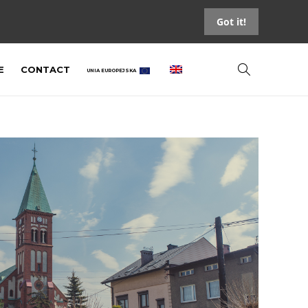
Got it!
E
CONTACT
UNIA EUROPEJSKA