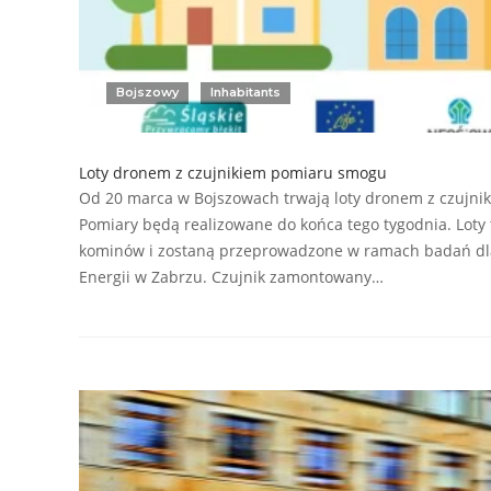
Bojszowy
Inhabitants
Loty dronem z czujnikiem pomiaru smogu
Od 20 marca w Bojszowach trwają loty dronem z czujn
Pomiary będą realizowane do końca tego tygodnia. Loty 
kominów i zostaną przeprowadzone w ramach badań dla 
Energii w Zabrzu. Czujnik zamontowany…