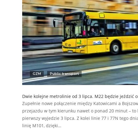
GZM
Public transport
Dwie kolejne metrolinie od 3 lipca. M22 będzie jeździć 
Zupełnie nowe połączenie między Katowicami a Bojszowa
przejazdu w tym kierunku nawet o ponad 20 minut – to l
pierwszy wyjedzie 3 lipca. Z kolei linie 77 i 77N tego dn
linię M101, dzięki…