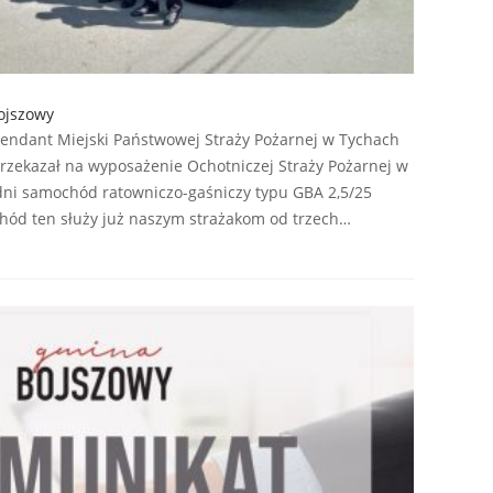
ojszowy
endant Miejski Państwowej Straży Pożarnej w Tychach
a przekazał na wyposażenie Ochotniczej Straży Pożarnej w
ni samochód ratowniczo-gaśniczy typu GBA 2,5/25
hód ten służy już naszym strażakom od trzech…