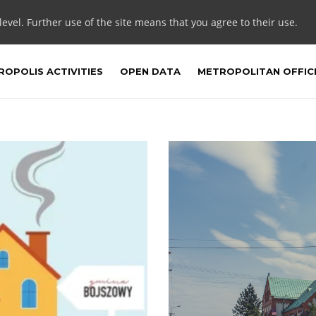
 level. Further use of the site means that you agree to their use.
OPOLIS ACTIVITIES
OPEN DATA
METROPOLITAN OFFIC