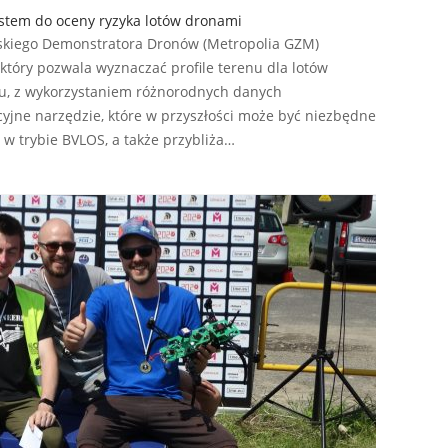
stem do oceny ryzyka lotów dronami
skiego Demonstratora Dronów (Metropolia GZM)
który pozwala wyznaczać profile terenu dla lotów
u, z wykorzystaniem różnorodnych danych
yjne narzędzie, które w przyszłości może być niezbędne
w trybie BVLOS, a także przybliża…