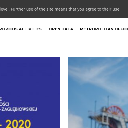
 level. Further use of the site means that you agree to their use.
OPOLIS ACTIVITIES
OPEN DATA
METROPOLITAN OFFIC