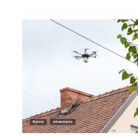
Bytom
Inhabitants