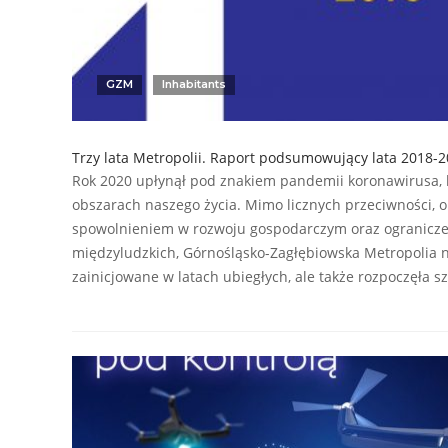
GZM
Inhabitants
Trzy lata Metropolii. Raport podsumowujący lata 2018-
Rok 2020 upłynął pod znakiem pandemii koronawirusa, 
obszarach naszego życia. Mimo licznych przeciwności, o
spowolnieniem w rozwoju gospodarczym oraz ogranicze
międzyludzkich, Górnośląsko-Zagłębiowska Metropolia ni
zainicjowane w latach ubiegłych, ale także rozpoczęła 