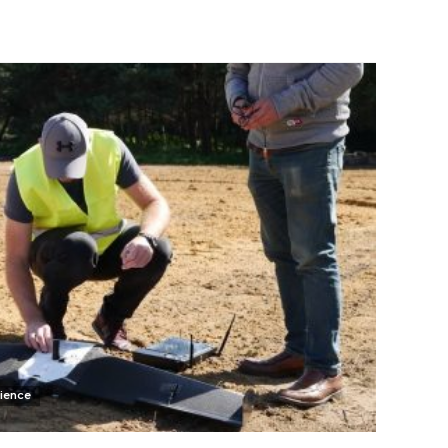
ience