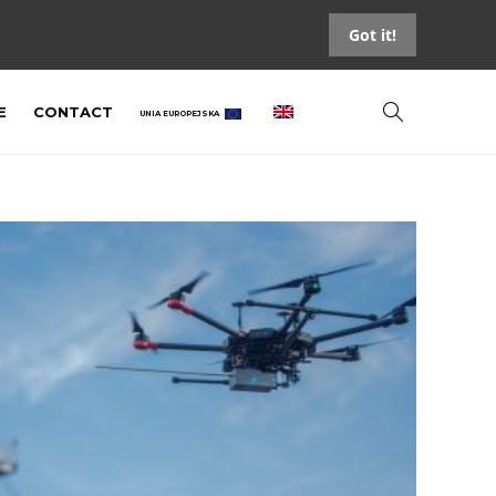
Got it!
E
CONTACT
UNIA EUROPEJSKA