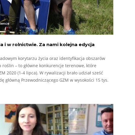
ience
a i w rolnictwie. Za nami kolejna edycja
tradowym korytarzu życia oraz identyfikacja obszarów
 roślin – to główne konkurencje terenowe, które
 2020 (1-4 lipca). W rywalizacji brało udział sześć
dę główną Przewodniczącego GZM w wysokości 15 tys.