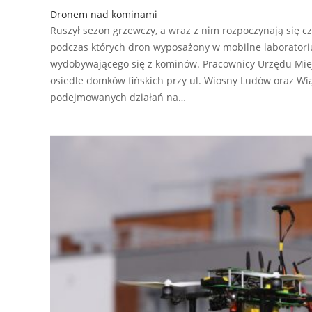
Dronem nad kominami
Ruszył sezon grzewczy, a wraz z nim rozpoczynają się c
podczas których dron wyposażony w mobilne laborator
wydobywającego się z kominów. Pracownicy Urzędu Miejs
osiedle domków fińskich przy ul. Wiosny Ludów oraz Wi
podejmowanych działań na…