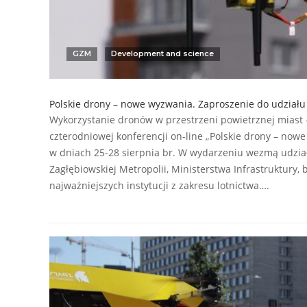
GZM
Development and science
Polskie drony – nowe wyzwania. Zaproszenie do udziału 
Wykorzystanie dronów w przestrzeni powietrznej miast 
czterodniowej konferencji on-line „Polskie drony – nowe
w dniach 25-28 sierpnia br. W wydarzeniu wezmą udział
Zagłębiowskiej Metropolii, Ministerstwa Infrastruktury,
najważniejszych instytucji z zakresu lotnictwa….