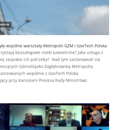
ience
yły wspólne warsztaty Metropolii GZM i GovTech Polska
ystają bezzałogowe statki powietrzne? Jaka usługa z
ej zaspokoi ich potrzeby? Nad tym zastanawiali się
tworzących Górnośląsko-Zagłębiowską Metropolię
ganizowanych wspólnie z GovTech Polska
jący przy Kancelarii Prezesa Rady Ministrów).