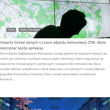
GZM
Public transport
Otwarty format danych o czasie odjazdu komunikacji ZTM. Może
skorzystać każda aplikacja
Górnośląsko-Zagłębiowska Metropolia rozwija platformę otwartych danych. Jej
celem jest zebranie w jednym miejscu wielu informacji, które mają służyć do
stworzenia innowacyjnych i pomocnych rozwiązań dla mieszkańców. Baza
została właśnie uzupełniona o dane dotyczące rzeczywistych czasów odjazdu
pojazdów komunikacji miejskiej, które zostały opracowane w otwartym
formacie…