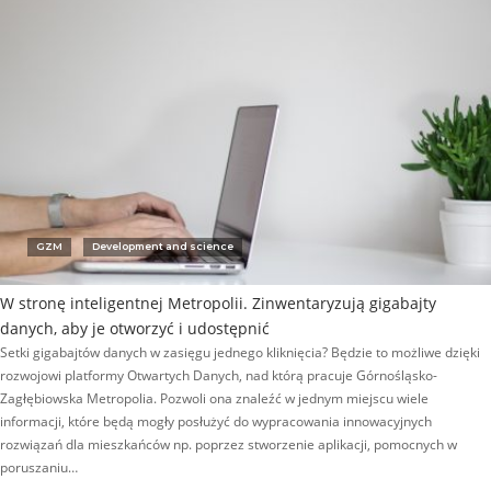
GZM
Development and science
W stronę inteligentnej Metropolii. Zinwentaryzują gigabajty
danych, aby je otworzyć i udostępnić
Setki gigabajtów danych w zasięgu jednego kliknięcia? Będzie to możliwe dzięki
rozwojowi platformy Otwartych Danych, nad którą pracuje Górnośląsko-
Zagłębiowska Metropolia. Pozwoli ona znaleźć w jednym miejscu wiele
informacji, które będą mogły posłużyć do wypracowania innowacyjnych
rozwiązań dla mieszkańców np. poprzez stworzenie aplikacji, pomocnych w
poruszaniu…