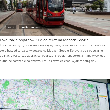
GZM
Public transport
Lokalizacja pojazdów ZTM od teraz na Mapach Google
Informacje o tym, gdzie znajduje się wybrany przez nas autobus, tramwaj czy
trolejbus, od teraz są widoczne na Mapach Google. Korzystając z popularnej
aplikacji, wystarczy wybrać cel podróży i środek transportu, a mapy wyświetlą
aktualne położenie pojazdów ZTM, jak również czas, w jakim dotrą do…