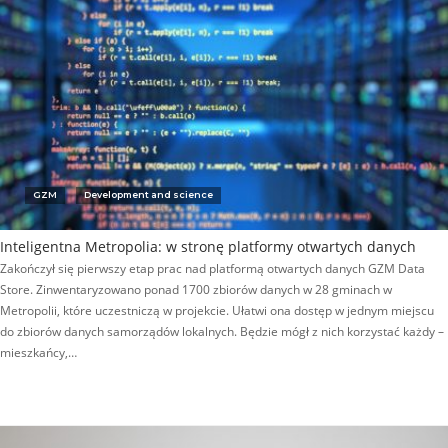
GZM
Development and science
Inteligentna Metropolia: w stronę platformy otwartych danych
Zakończył się pierwszy etap prac nad platformą otwartych danych GZM Data
Store. Zinwentaryzowano ponad 1700 zbiorów danych w 28 gminach w
Metropolii, które uczestniczą w projekcie. Ułatwi ona dostęp w jednym miejscu
do zbiorów danych samorządów lokalnych. Będzie mógł z nich korzystać każdy –
mieszkańcy,…