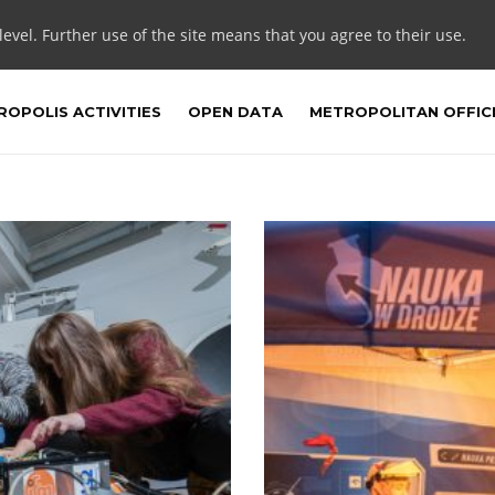
 level. Further use of the site means that you agree to their use.
OPOLIS ACTIVITIES
OPEN DATA
METROPOLITAN OFFIC