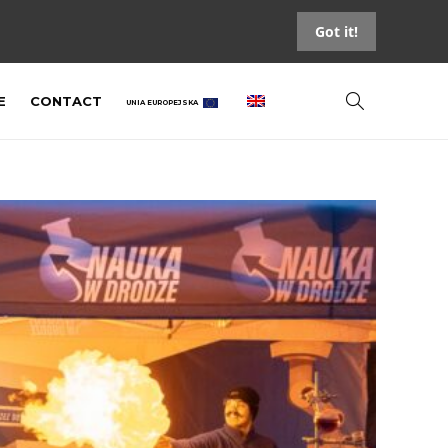
Got it!
E
CONTACT
UNIA EUROPEJSKA