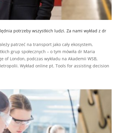
dnia potrzeby wszystkich ludzi. Za nami wykład z dr
ży patrzeć na transport jako cały ekosystem,
tkich grup społecznych – o tym mówiła dr Maria
ege of London, podczas wykładu na Akademii WSB,
ropolii. Wykład online pt. Tools for assisting decision