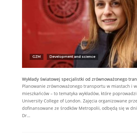
GZM
Development and science
Wykłady światowej specjalistki od zrównoważonego tra
Planowanie zrównoważonego transportu w miastach i w
mieszkańców – to tematyka wykładów, które poprowadzi
University College of London. Zajęcia organizowane pr
dofinansowane ze środków Metropolii, odbędą się w dnia
Dr…