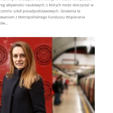
eg aktywności naukowych, z których może skorzystać w
uczennic szkół ponadpodstawowych. Działania te
sowaniom z Metropolitalnego Funduszu Wspierania
arów…