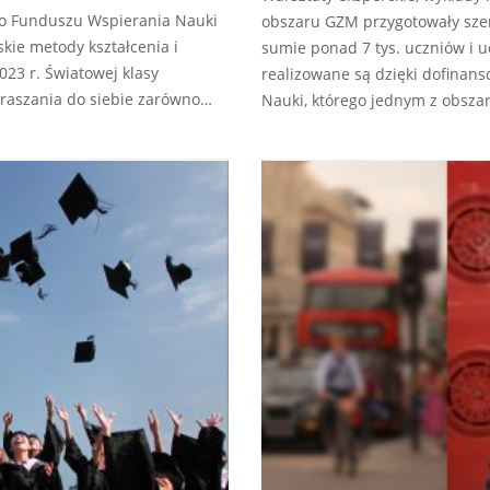
go Funduszu Wspierania Nauki
obszaru GZM przygotowały szer
kie metody kształcenia i
sumie ponad 7 tys. uczniów i 
023 r. Światowej klasy
realizowane są dzięki dofinan
praszania do siebie zarówno…
Nauki, którego jednym z obsz