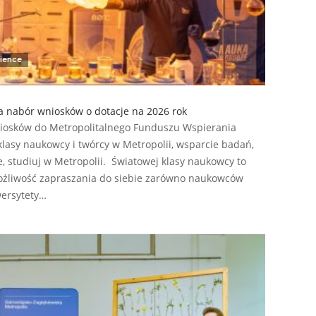
ience
a nabór wniosków o dotacje na 2026 rok
niosków do Metropolitalnego Funduszu Wspierania
lasy naukowcy i twórcy w Metropolii, wsparcie badań,
, studiuj w Metropolii. Światowej klasy naukowcy to
ożliwość zapraszania do siebie zarówno naukowców
wersytety…