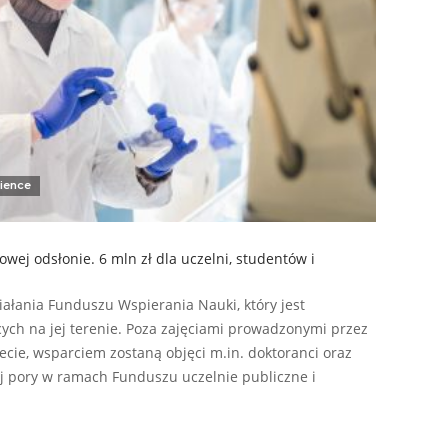
ience
ej odsłonie. 6 mln zł dla uczelni, studentów i
iałania Funduszu Wspierania Nauki, który jest
cych na jej terenie. Poza zajęciami prowadzonymi przez
cie, wsparciem zostaną objęci m.in. doktoranci oraz
j pory w ramach Funduszu uczelnie publiczne i