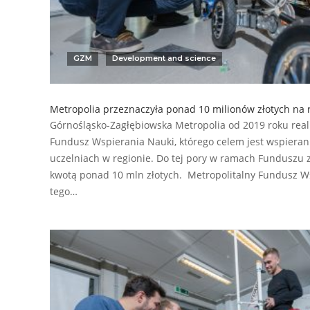
GZM
Development and science
Metropolia przeznaczyła ponad 10 milionów złotych na 
Górnośląsko-Zagłębiowska Metropolia od 2019 roku real
Fundusz Wspierania Nauki, którego celem jest wspierani
uczelniach w regionie. Do tej pory w ramach Funduszu 
kwotą ponad 10 mln złotych. Metropolitalny Fundusz Ws
tego…