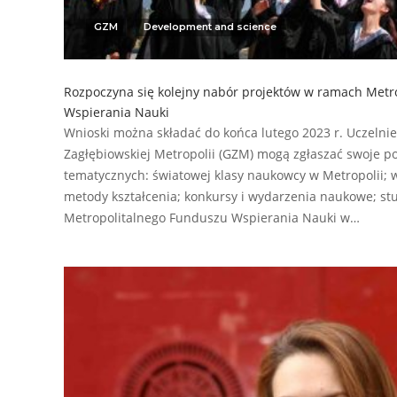
GZM
Development and science
Rozpoczyna się kolejny nabór projektów w ramach Metr
Wspierania Nauki
Wnioski można składać do końca lutego 2023 r. Uczelnie
Zagłębiowskiej Metropolii (GZM) mogą zgłaszać swoje p
tematycznych: światowej klasy naukowcy w Metropolii; 
metody kształcenia; konkursy i wydarzenia naukowe; stu
Metropolitalnego Funduszu Wspierania Nauki w…