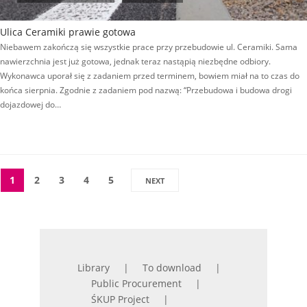
Ulica Ceramiki prawie gotowa
Niebawem zakończą się wszystkie prace przy przebudowie ul. Ceramiki. Sama
nawierzchnia jest już gotowa, jednak teraz nastąpią niezbędne odbiory.
Wykonawca uporał się z zadaniem przed terminem, bowiem miał na to czas do
końca sierpnia. Zgodnie z zadaniem pod nazwą: “Przebudowa i budowa drogi
dojazdowej do…
1
2
3
4
5
NEXT
Library
To download
Public Procurement
ŚKUP Project