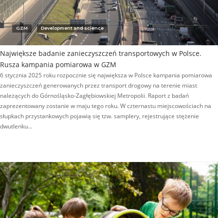
GZM
Development and science
Największe badanie zanieczyszczeń transportowych w Polsce.
Rusza kampania pomiarowa w GZM
6 stycznia 2025 roku rozpocznie się największa w Polsce kampania pomiarowa
zanieczyszczeń generowanych przez transport drogowy na terenie miast
należących do Górnośląsko-Zagłębiowskiej Metropolii. Raport z badań
zaprezentowany zostanie w maju tego roku. W czternastu miejscowościach na
słupkach przystankowych pojawią się tzw. samplery, rejestrujące stężenie
dwutlenku…