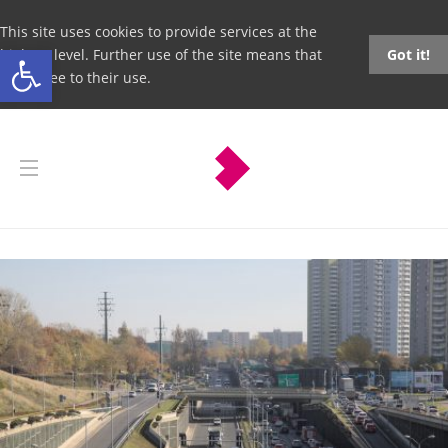
This site uses cookies to provide services at the
Open toolbar
highest level. Further use of the site means that
Got it!
you agree to their use.