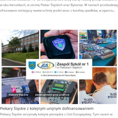
w obu kierunkach, w stronę Piekar Śląskich oraz Bytomia. W ramach przebudowy
sfrezowano istniejącą nawierzchnię jezdni wraz z korektą spadków, w oparciu…
Piekary Śląskie
Development and science
Piekary Śląskie z kolejnym unijnym dofinansowaniem
Piekary Śląskie otrzymały kolejne pieniądze z Unii Europejskiej. Tym razem w