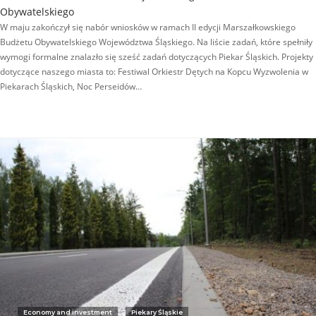
Obywatelskiego
W maju zakończył się nabór wniosków w ramach II edycji Marszałkowskiego
Budżetu Obywatelskiego Województwa Śląskiego. Na liście zadań, które spełniły
wymogi formalne znalazło się sześć zadań dotyczących Piekar Śląskich. Projekty
dotyczące naszego miasta to: Festiwal Orkiestr Dętych na Kopcu Wyzwolenia w
Piekarach Śląskich, Noc Perseidów…
Economy and investment
Piekary Śląskie