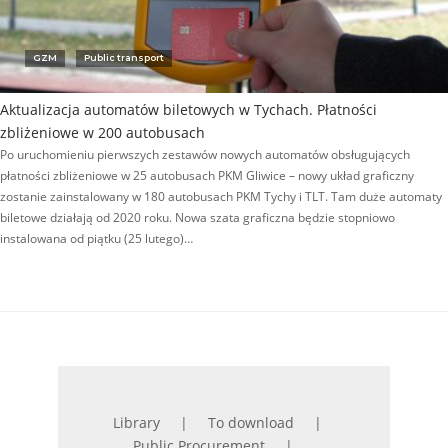
GZM
Public transport
Aktualizacja automatów biletowych w Tychach. Płatności
zbliżeniowe w 200 autobusach
Po uruchomieniu pierwszych zestawów nowych automatów obsługujących
płatności zbliżeniowe w 25 autobusach PKM Gliwice – nowy układ graficzny
zostanie zainstalowany w 180 autobusach PKM Tychy i TLT. Tam duże automaty
biletowe działają od 2020 roku. Nowa szata graficzna będzie stopniowo
instalowana od piątku (25 lutego)…
Library
To download
Public Procurement