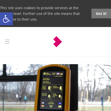
This site uses cookies to provide services at the
Open toolbar
highest level. Further use of the site means that
Got it!
you agree to their use.