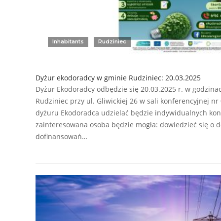
Inhabitants
Rudziniec
Dyżur ekodoradcy w gminie Rudziniec: 20.03.2025
Dyżur Ekodoradcy odbędzie się 20.03.2025 r. w godzina
Rudziniec przy ul. Gliwickiej 26 w sali konferencyjnej n
dyżuru Ekodoradca udzielać będzie indywidualnych kons
zainteresowana osoba będzie mogła: dowiedzieć się o
dofinansowań…