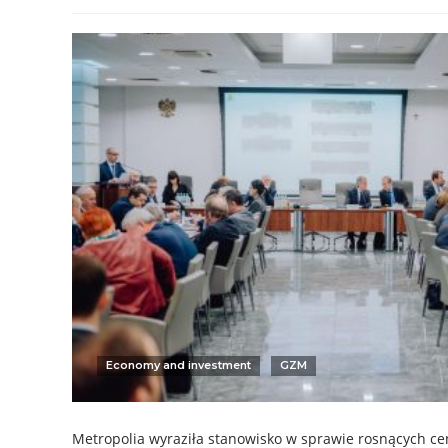
Economy and investment
GZM
Metropolia wyraziła stanowisko w sprawie rosnących ce