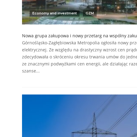
Economy and investment
GZM
Nowa grupa zakupowa i nowy przetarg na wspólny zaku
Górnośląsko-Zagłębiowska Metropolia ogłosiła nowy prz
elektrycznej. Ze względu na drastyczny wzrost cen pr
zdecydowała o skróceniu okresu trwania umów do jedne
ze znacznymi podwyżkami cen energii, ale działając r
szanse...