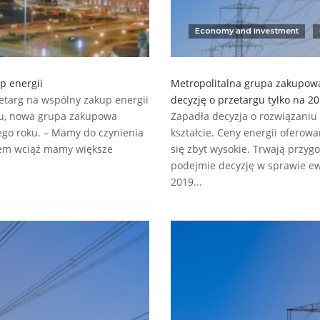
Economy and investment
p energii
Metropolitalna grupa zakupow
etarg na wspólny zakup energii
decyzję o przetargu tylko na 20
ądu, nowa grupa zakupowa
Zapadła decyzja o rozwiązaniu
go roku. – Mamy do czynienia
kształcie. Ceny energii oferowa
azem wciąż mamy większe
się zbyt wysokie. Trwają przy
podejmie decyzję w sprawie ew
2019...