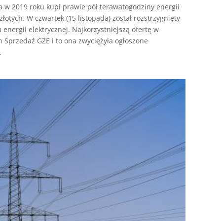
 w 2019 roku kupi prawie pół terawatogodziny energii
łotych. W czwartek (15 listopada) został rozstrzygnięty
energii elektrycznej. Najkorzystniejszą ofertę w
n Sprzedaż GZE i to ona zwyciężyła ogłoszone
.