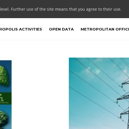
 level. Further use of the site means that you agree to their use.
OPOLIS ACTIVITIES
OPEN DATA
METROPOLITAN OFFIC