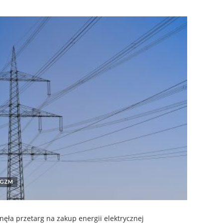
GZM
nęła przetarg na zakup energii elektrycznej