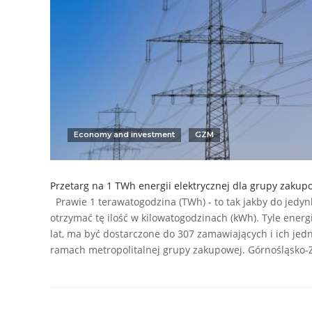
Economy and investment
GZM
Przetarg na 1 TWh energii elektrycznej dla grupy zakup
Prawie 1 terawatogodzina (TWh) - to tak jakby do jedynk
otrzymać tę ilość w kilowatogodzinach (kWh). Tyle energ
lat, ma być dostarczone do 307 zamawiających i ich jed
ramach metropolitalnej grupy zakupowej. Górnośląsko-Z