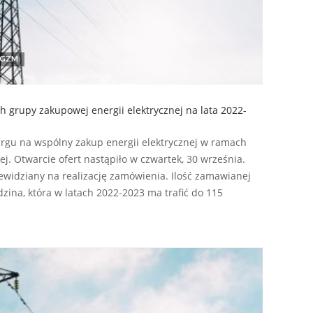
GZM
h grupy zakupowej energii elektrycznej na lata 2022-
argu na wspólny zakup energii elektrycznej w ramach
j. Otwarcie ofert nastąpiło w czwartek, 30 września.
ewidziany na realizację zamówienia. Ilość zamawianej
dzina, która w latach 2022-2023 ma trafić do 115