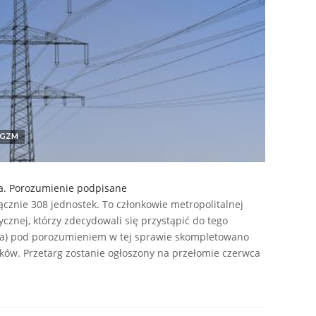
GZM
a. Porozumienie podpisane
cznie 308 jednostek. To członkowie metropolitalnej
cznej, którzy zdecydowali się przystąpić do tego
ca) pod porozumieniem w tej sprawie skompletowano
ików. Przetarg zostanie ogłoszony na przełomie czerwca