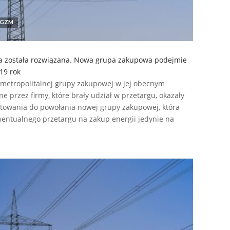
GZM
a została rozwiązana. Nowa grupa zakupowa podejmie
19 rok
 metropolitalnej grupy zakupowej w jej obecnym
ne przez firmy, które brały udział w przetargu, okazały
gotowania do powołania nowej grupy zakupowej, która
entualnego przetargu na zakup energii jedynie na