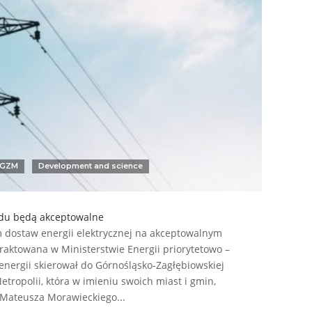
GZM
Development and science
ądu będą akceptowalne
 dostaw energii elektrycznej na akceptowalnym
raktowana w Ministerstwie Energii priorytetowo –
 energii skierował do Górnośląsko-Zagłębiowskiej
Metropolii, która w imieniu swoich miast i gmin,
Mateusza Morawieckiego...