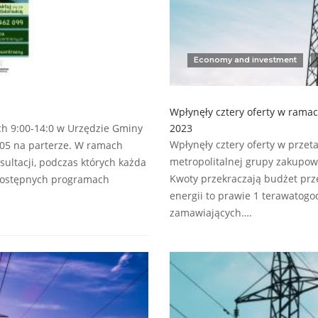
Economy and investment
Wpłynęły cztery oferty w ramac
ch 9:00-14:0 w Urzędzie Gminy
2023
Wpłynęły cztery oferty w przet
r 05 na parterze. W ramach
metropolitalnej grupy zakupowe
ultacji, podczas których każda
Kwoty przekraczają budżet prz
 dostępnych programach
energii to prawie 1 terawatogo
zamawiających….