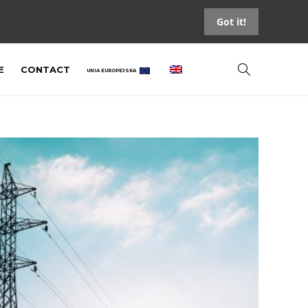
Got it!
E
CONTACT
UNIA EUROPEJSKA