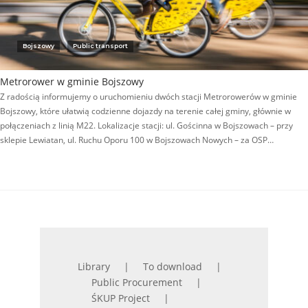
Bojszowy
Public transport
Metrorower w gminie Bojszowy
Z radością informujemy o uruchomieniu dwóch stacji Metrorowerów w gminie
Bojszowy, które ułatwią codzienne dojazdy na terenie całej gminy, głównie w
połączeniach z linią M22. Lokalizacje stacji: ul. Gościnna w Bojszowach – przy
sklepie Lewiatan, ul. Ruchu Oporu 100 w Bojszowach Nowych – za OSP…
Library
To download
Public Procurement
ŚKUP Project