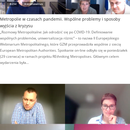
GZM
Koronawirus
Metropolie w czasach pandemii. Wspólne problemy i sposoby
wyjścia z kryzysu
„Rozmowy Metropolitalne: Jak odrodzić się po COVID-19. Definiowanie
wspólnych problemów, uniwersalizacja różnic” – to nazwa II Europejskiego
Webinarium Metropolitalnego, które GZM przeprowadziła wspólnie z siecią
European Metropolitan Authorities. Spotkanie on-line odbyło się w poniedziałek
(29 czerwca) w ramach projektu REthniking Metropolises. Głównym celem
wydarzenia była…