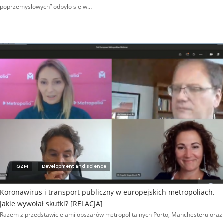
poprzemysłowych” odbyło się w…
GZM
Development and science
Koronawirus i transport publiczny w europejskich metropoliach.
Jakie wywołał skutki? [RELACJA]
Razem z przedstawicielami obszarów metropolitalnych Porto, Manchesteru oraz