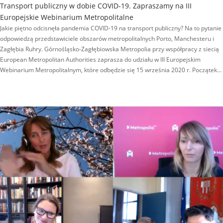
Transport publiczny w dobie COVID-19. Zapraszamy na III
Europejskie Webinarium Metropolitalne
Jakie piętno odcisnęła pandemia COVID-19 na transport publiczny? Na to pytanie
odpowiedzą przedstawiciele obszarów metropolitalnych Porto, Manchesteru i
Zagłębia Ruhry. Górnośląsko-Zagłębiowska Metropolia przy współpracy z siecią
European Metropolitan Authorities zaprasza do udziału w III Europejskim
Webinarium Metropolitalnym, które odbędzie się 15 września 2020 r. Początek…