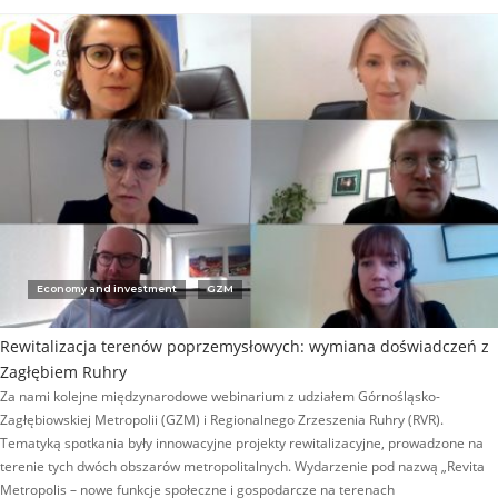
Economy and investment
GZM
Rewitalizacja terenów poprzemysłowych: wymiana doświadczeń z
Zagłębiem Ruhry
Za nami kolejne międzynarodowe webinarium z udziałem Górnośląsko-
Zagłębiowskiej Metropolii (GZM) i Regionalnego Zrzeszenia Ruhry (RVR).
Tematyką spotkania były innowacyjne projekty rewitalizacyjne, prowadzone na
terenie tych dwóch obszarów metropolitalnych. Wydarzenie pod nazwą „Revita
Metropolis – nowe funkcje społeczne i gospodarcze na terenach