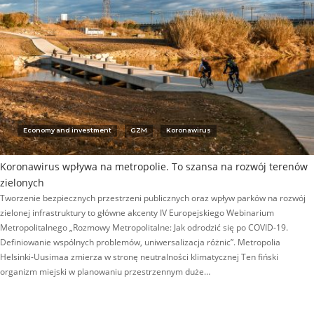
Economy and investment
GZM
Koronawirus
Koronawirus wpływa na metropolie. To szansa na rozwój terenów
zielonych
Tworzenie bezpiecznych przestrzeni publicznych oraz wpływ parków na rozwój
zielonej infrastruktury to główne akcenty IV Europejskiego Webinarium
Metropolitalnego „Rozmowy Metropolitalne: Jak odrodzić się po COVID-19.
Definiowanie wspólnych problemów, uniwersalizacja różnic”. Metropolia
Helsinki-Uusimaa zmierza w stronę neutralności klimatycznej Ten fiński
organizm miejski w planowaniu przestrzennym duże…