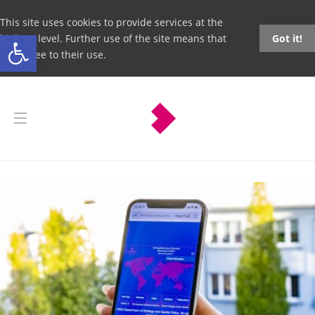
This site uses cookies to provide services at the
Open toolbar
highest level. Further use of the site means that
Got it!
you agree to their use.