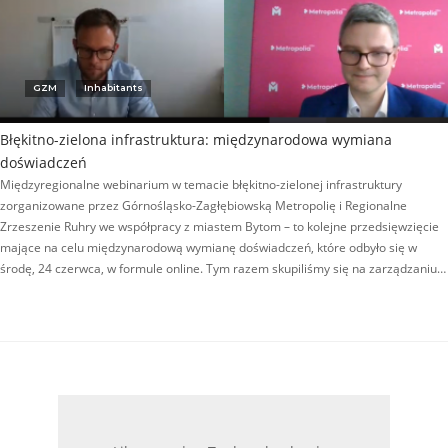
GZM
Inhabitants
Błękitno-zielona infrastruktura: międzynarodowa wymiana
doświadczeń
Międzyregionalne webinarium w temacie błękitno-zielonej infrastruktury
zorganizowane przez Górnośląsko-Zagłębiowską Metropolię i Regionalne
Zrzeszenie Ruhry we współpracy z miastem Bytom – to kolejne przedsięwzięcie
mające na celu międzynarodową wymianę doświadczeń, które odbyło się w
środę, 24 czerwca, w formule online. Tym razem skupiliśmy się na zarządzaniu…