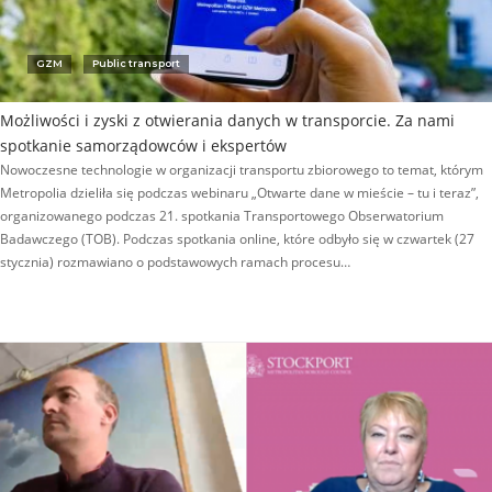
GZM
Public transport
Możliwości i zyski z otwierania danych w transporcie. Za nami
spotkanie samorządowców i ekspertów
Nowoczesne technologie w organizacji transportu zbiorowego to temat, którym
Metropolia dzieliła się podczas webinaru „Otwarte dane w mieście – tu i teraz”,
organizowanego podczas 21. spotkania Transportowego Obserwatorium
Badawczego (TOB). Podczas spotkania online, które odbyło się w czwartek (27
stycznia) rozmawiano o podstawowych ramach procesu…