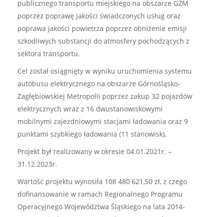
publicznego transportu miejskiego na obszarze GZM
poprzez poprawę jakości świadczonych usług oraz
poprawa jakości powietrza poprzez obniżenie emisji
szkodliwych substancji do atmosfery pochodzących z
sektora transportu.
Cel został osiągnięty w wyniku uruchomienia systemu
autobusu elektrycznego na obszarze Górnośląsko-
Zagłębiowskiej Metropolii poprzez zakup 32 pojazdów
elektrycznych wraz z 16 dwustanowiskowymi
mobilnymi zajezdniowymi stacjami ładowania oraz 9
punktami szybkiego ładowania (11 stanowisk).
Projekt był realizowany w okresie 04.01.2021r. –
31.12.2023r.
Wartość projektu wynosiła 108 480 621,50 zł, z czego
dofinansowanie w ramach Regionalnego Programu
Operacyjnego Województwa Śląskiego na lata 2014-