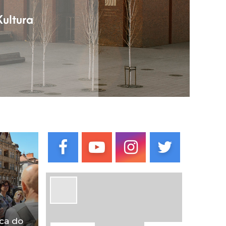
ca do