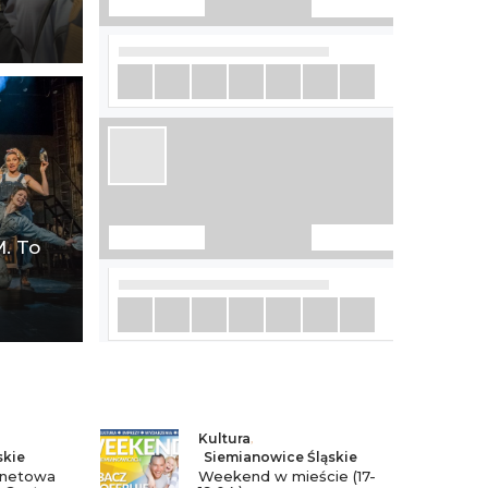
. To
Kultura
,
skie
Siemianowice Śląskie
rnetowa
Weekend w mieście (17-