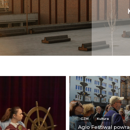
GZM
Kultura
Aglo Festiwal powra