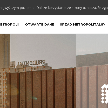
 najwyższym poziomie. Dalsze korzystanie ze strony oznacza, że zgad
METROPOLII
OTWARTE DANE
URZĄD METROPOLITALNY