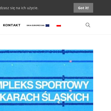
zasz się na ich użycie.
Got it!
KONTAKT
UNIA EUROPEJSKA