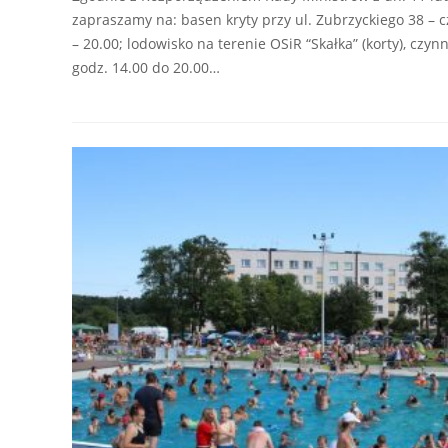
zapraszamy na: basen kryty przy ul. Zubrzyckiego 38 – 
– 20.00; lodowisko na terenie OSiR “Skałka” (korty), czy
godz. 14.00 do 20.00…