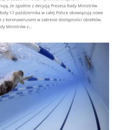
mują, że zgodnie z decyzją Prezesa Rady Ministrów
oty 17 października w całej Polsce obowiązują nowe
 z koronawirusem w zakresie dostępności obiektów.
dy Ministrów z…