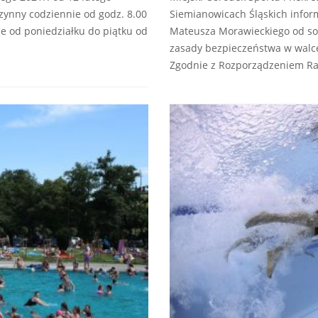
czynny codziennie od godz. 8.00
Siemianowicach Śląskich infor
nne od poniedziałku do piątku od
Mateusza Morawieckiego od sob
zasady bezpieczeństwa w walce
Zgodnie z Rozporządzeniem Ra