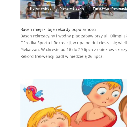
Koronawirus
Piekary Śląskie
Turystyka i Rekreacj
Basen miejski bije rekordy popularności
Basen rekreacyjny i wodny plac zabaw przy ul. Olimpijsk
Ośrodka Sportu i Rekreacji, w upalne dni cieszą się wi
Piekarzan. W okresie od 16 do 29 lipca z obiektów skorzy
Rekord frekwencji padł w niedzielę 26 lipca,…