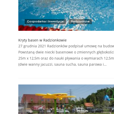
Gospodarka i Inwestycje
Radzionków
Kryty basen w Radzionkowie
27 grudnia 2021 Radzionków podpisał umowę na budowę
Powstaną dwie niecki basenowe o zmiennych głębokośc
25m x 12,5m oraz do nauki pływania o wymiarach 12,5m 
(dwie wanny jacuzzi, sauna sucha, sauna parowa i…