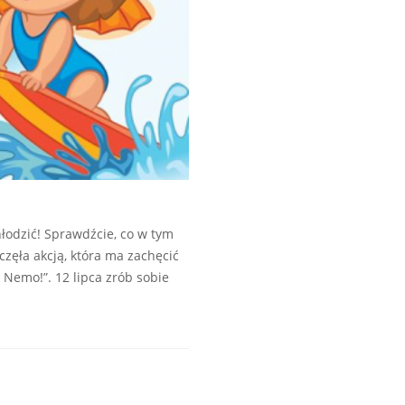
hłodzić! Sprawdźcie, co w tym
zęła akcją, która ma zachęcić
Nemo!”. 12 lipca zrób sobie