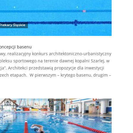
Piekary Śląskie
oncepcji basenu
y, realizacyjny konkurs architektoniczno-urbanistyczny
leksu sportowego na terenie dawnej kopalni Szarlej, w
ja”. Architekci przedstawią propozycje dla inwestycji
trzech etapach. W pierwszym – krytego basenu, drugim –