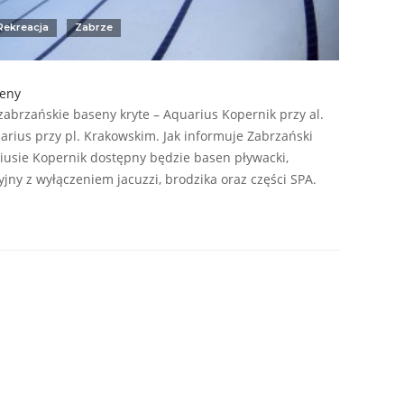
 Rekreacja
Zabrze
seny
zabrzańskie baseny kryte – Aquarius Kopernik przy al.
rius przy pl. Krakowskim. Jak informuje Zabrzański
usie Kopernik dostępny będzie basen pływacki,
yjny z wyłączeniem jacuzzi, brodzika oraz części SPA.