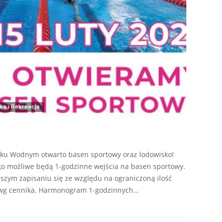
ka i Rekreacja
rku Wodnym otwarto basen sportowy oraz lodowisko!
 możliwe będą 1-godzinne wejścia na basen sportowy.
szym zapisaniu się ze względu na ograniczoną ilość
a wg cennika. Harmonogram 1-godzinnych…