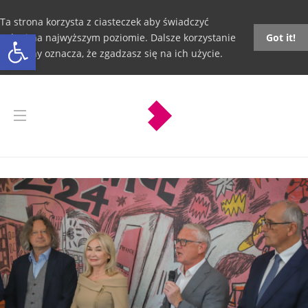
Ta strona korzysta z ciasteczek aby świadczyć
Otwórz pasek narzędzi
usługi na najwyższym poziomie. Dalsze korzystanie
Got it!
ze strony oznacza, że zgadzasz się na ich użycie.