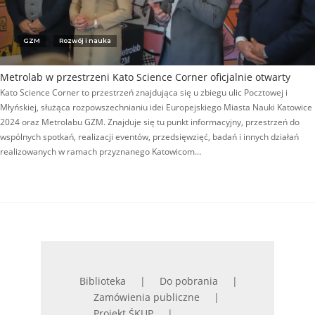
GZM
Rozwój i nauka
Metrolab w przestrzeni Kato Science Corner oficjalnie otwarty
Kato Science Corner to przestrzeń znajdująca się u zbiegu ulic Pocztowej i
Młyńskiej, służąca rozpowszechnianiu idei Europejskiego Miasta Nauki Katowice
2024 oraz Metrolabu GZM. Znajduje się tu punkt informacyjny, przestrzeń do
wspólnych spotkań, realizacji eventów, przedsięwzięć, badań i innych działań
realizowanych w ramach przyznanego Katowicom…
Biblioteka
Do pobrania
Zamówienia publiczne
Projekt ŚKUP