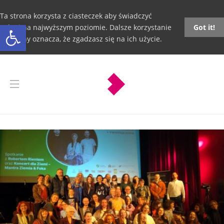
Ta strona korzysta z ciasteczek aby świadczyć
Otwórz pasek narzędzi
usługi na najwyższym poziomie. Dalsze korzystanie
Got it!
ze strony oznacza, że zgadzasz się na ich użycie.