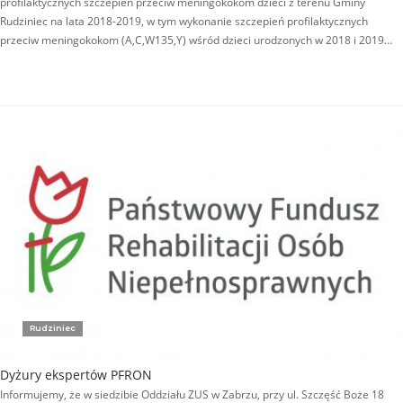
profilaktycznych szczepień przeciw meningokokom dzieci z terenu Gminy
Rudziniec na lata 2018-2019, w tym wykonanie szczepień profilaktycznych
przeciw meningokokom (A,C,W135,Y) wśród dzieci urodzonych w 2018 i 2019…
Rudziniec
Dyżury ekspertów PFRON
Informujemy, że w siedzibie Oddziału ZUS w Zabrzu, przy ul. Szczęść Boże 18