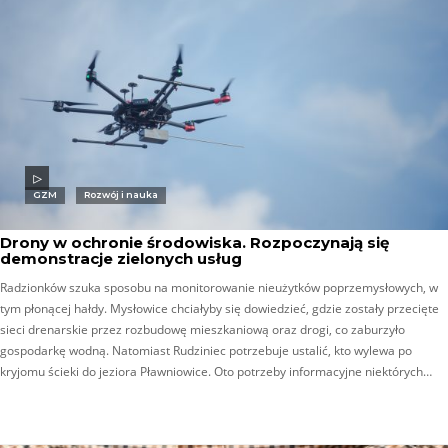
GZM
Rozwój i nauka
Drony w ochronie środowiska. Rozpoczynają się
demonstracje zielonych usług
Radzionków szuka sposobu na monitorowanie nieużytków poprzemysłowych, w
tym płonącej hałdy. Mysłowice chciałyby się dowiedzieć, gdzie zostały przecięte
sieci drenarskie przez rozbudowę mieszkaniową oraz drogi, co zaburzyło
gospodarkę wodną. Natomiast Rudziniec potrzebuje ustalić, kto wylewa po
kryjomu ścieki do jeziora Pławniowice. Oto potrzeby informacyjne niektórych…