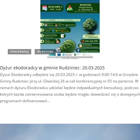
Mieszkańcy
Rudziniec
Dyżur ekodoradcy w gminie Rudziniec: 20.03.2025
Dyżur Ekodoradcy odbędzie się 20.03.2025 r. w godzinach 9:00-14:0 w Urzędzie
Gminy Rudziniec przy ul. Gliwickiej 26 w sali konferencyjnej nr 05 na parterze. W
ramach dyżuru Ekodoradca udzielać będzie indywidualnych konsultacji, podczas
których każda zainteresowana osoba będzie mogła: dowiedzieć się o dostępnych
programach dofinansowań…