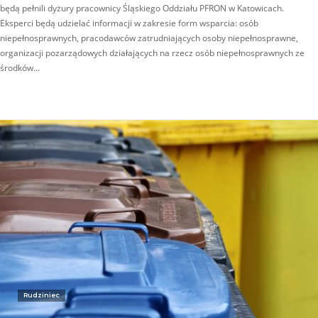
będą pełnili dyżury pracownicy Śląskiego Oddziału PFRON w Katowicach.
Eksperci będą udzielać informacji w zakresie form wsparcia: osób
niepełnosprawnych, pracodawców zatrudniających osoby niepełnosprawne,
organizacji pozarządowych działających na rzecz osób niepełnosprawnych ze
środków…
Rudziniec