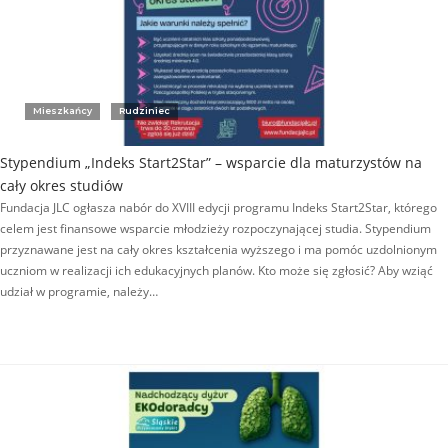
Mieszkańcy
Rudziniec
Stypendium „Indeks Start2Star” – wsparcie dla maturzystów na
cały okres studiów
Fundacja JLC ogłasza nabór do XVIII edycji programu Indeks Start2Star, którego
celem jest finansowe wsparcie młodzieży rozpoczynającej studia. Stypendium
przyznawane jest na cały okres kształcenia wyższego i ma pomóc uzdolnionym
uczniom w realizacji ich edukacyjnych planów. Kto może się zgłosić? Aby wziąć
udział w programie, należy…