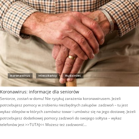
Koronawirus
Mieszkańcy
Rudziniec
Koronawirus: informacje dla seniorów
Seniorze, zostań w domu! Nie ryzykuj zarażenia koronawirusem. Jeżeli
potrzebujesz pomocy w zrobieniu niezbędnych zakupów zadzwoń – tu jest
wykaz sklepów w których zamówisz towar i umówisz się na jego dostawę. Jeżeli
potrzebujesz dodatkowej pomocy zadzwoń do swojego sołtysa – wykaz
telefonów jest >>TUTAJ<< Możesz też zadzwonić…