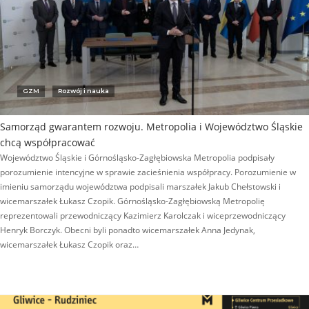
GZM
Rozwój i nauka
Samorząd gwarantem rozwoju. Metropolia i Województwo Śląskie
chcą współpracować
Województwo Śląskie i Górnośląsko-Zagłębiowska Metropolia podpisały
porozumienie intencyjne w sprawie zacieśnienia współpracy. Porozumienie w
imieniu samorządu województwa podpisali marszałek Jakub Chełstowski i
wicemarszałek Łukasz Czopik. Górnośląsko-Zagłębiowską Metropolię
reprezentowali przewodniczący Kazimierz Karolczak i wiceprzewodniczący
Henryk Borczyk. Obecni byli ponadto wicemarszałek Anna Jedynak,
wicemarszałek Łukasz Czopik oraz…