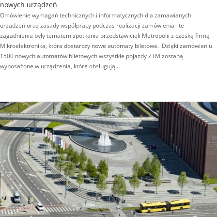
nowych urządzeń
Omówienie wymagań technicznych i informatycznych dla zamawianych
urządzeń oraz zasady współpracy podczas realizacji zamówienia– te
zagadnienia były tematem spotkania przedstawicieli Metropolii z czeską firmą
Mikroelektronika, która dostarczy nowe automaty biletowe. Dzięki zamówieniu
1500 nowych automatów biletowych wszystkie pojazdy ZTM zostaną
wyposażone w urządzenia, które obsługują…