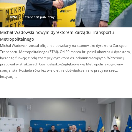
GZM
Transport publiczny
Michał Wadowski nowym dyrektorem Zarządu Transportu
Metropolitalnego
Michał Wadowski został oficjalnie powołany na stanowisko dyrektora Zarządu
Transportu Metropolitalnego (ZTM). Od 29 marca br. pełnił obowiązki dyrektora,
łącząc tę funkcję z rolą zastępcy dyrektora ds. administracyjnych. Wcześniej
pracował w strukturach Górnośląsko-Zagłębiowskiej Metropolii jako główny
specjalista. Posiada również wieloletnie doświadczenie w pracy na rzecz
instytucji…