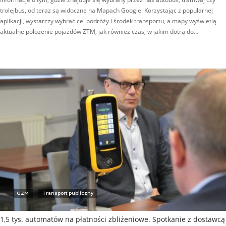
trolejbus, od teraz są widoczne na Mapach Google. Korzystając z popularnej
aplikacji, wystarczy wybrać cel podróży i środek transportu, a mapy wyświetlą
aktualne położenie pojazdów ZTM, jak również czas, w jakim dotrą do…
GZM
Transport publiczny
1,5 tys. automatów na płatności zbliżeniowe. Spotkanie z dostawcą