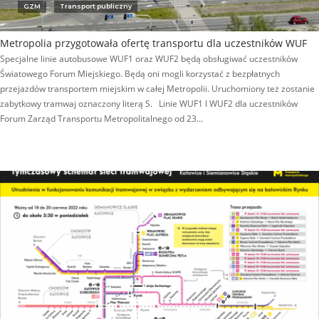
GZM
Transport publiczny
Metropolia przygotowała ofertę transportu dla uczestników WUF
Specjalne linie autobusowe WUF1 oraz WUF2 będą obsługiwać uczestników
Światowego Forum Miejskiego. Będą oni mogli korzystać z bezpłatnych
przejazdów transportem miejskim w całej Metropolii. Uruchomiony też zostanie
zabytkowy tramwaj oznaczony literą S. Linie WUF1 I WUF2 dla uczestników
Forum Zarząd Transportu Metropolitalnego od 23…