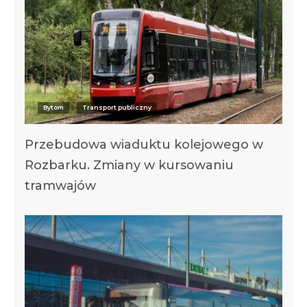
Bytom
Transport publiczny
Przebudowa wiaduktu kolejowego w
Rozbarku. Zmiany w kursowaniu
tramwajów