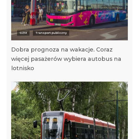
GZM
Transport publiczny
Dobra prognoza na wakacje. Coraz
więcej pasażerów wybiera autobus na
lotnisko