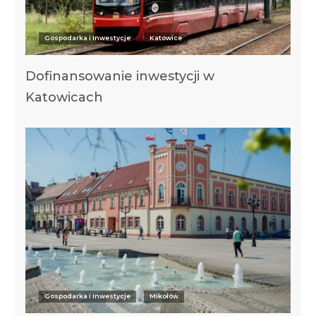
Gospodarka i Inwestycje
Katowice
Dofinansowanie inwestycji w
Katowicach
Gospodarka i Inwestycje
Mikołów