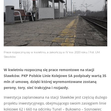
Prace rozpoczną się w kwietniu, a zakończą w IV kw. 2020 roku / Fot. UM
Sławków
W kwietniu rozpoczną się prace remontowe na stacji
Sławków. PKP Polskie Linie Kolejowe SA podpisały wartą 35
mln zł umowę, dzięki której wyremontowane zostaną
perony, tory, sieć trakcyjna i rozjazdy.
Inwestycja zaplanowana na stacji Sławków jest częścią dużego
projektu inwestycyjnego, obejmującego swoim zasięgiem linie
kolejowe 62 i 660 na odcinku Tunel – Bukowno – Sosnowiec