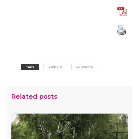
TAGS
#PKP PLK
#SLAWKOW
Related posts