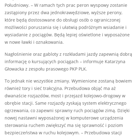
Południowy. – W ramach tych prac peron wyspowy zostanie
zastąpiony przez dwa jednokrawędziowe, wyższe perony,
które będą dostosowane do obsługi osób o ograniczonej
możliwości poruszania się i ułatwią podróżnym wsiadanie i
wysiadanie z pociągów. Będą lepiej oświetlone i wyposażone
w nowe ławki i oznakowania.
Nagłośnienie oraz gabloty z rozkładami jazdy zapewnią dobrą
informację o kursujących pociągach – informuje Katarzyna
Głowacka z zespołu prasowego PKP PLK.
To jednak nie wszystkie zmiany. Wymienione zostaną bowiem
również tory i sieć trakcyjna. Przebudowa objąć ma aż
dwanaście rozjazdów, most i przejazd kolejowo-drogowy w
obrębie stacji. Same rozjazdy zyskają system elektrycznego
ogrzewania, co zapewni sprawny ruch pociągów zimą. Dzięki
nowej nastawni wyposażonej w komputerowe urządzenia
sterowania ruchem zwiększyć ma się sprawność i poziom
bezpieczeństwa w ruchu kolejowym. – Przebudowa stacji