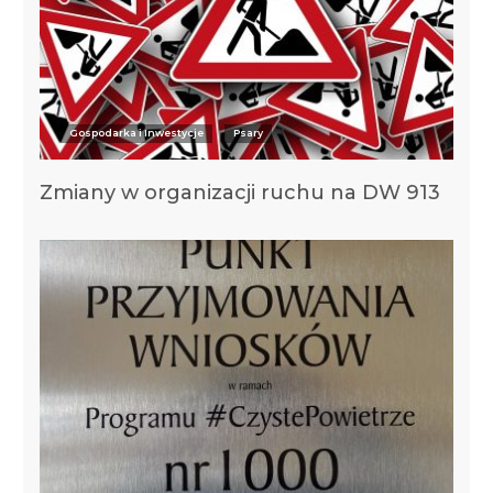
Gospodarka i Inwestycje
Psary
Zmiany w organizacji ruchu na DW 913