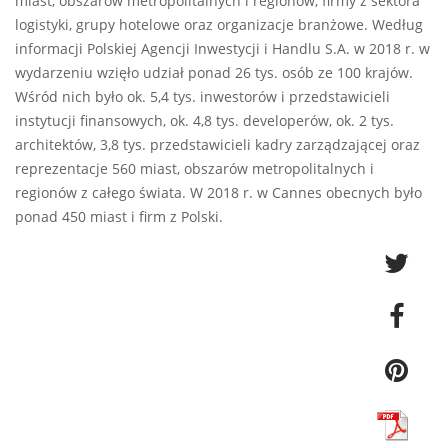
miast, obszarów metropolitalnych i regionów, firmy z sektora
logistyki, grupy hotelowe oraz organizacje branżowe. Według
informacji Polskiej Agencji Inwestycji i Handlu S.A. w 2018 r. w
wydarzeniu wzięło udział ponad 26 tys. osób ze 100 krajów.
Wśród nich było ok. 5,4 tys. inwestorów i przedstawicieli
instytucji finansowych, ok. 4,8 tys. developerów, ok. 2 tys.
architektów, 3,8 tys. przedstawicieli kadry zarządzającej oraz
reprezentacje 560 miast, obszarów metropolitalnych i
regionów z całego świata. W 2018 r. w Cannes obecnych było
ponad 450 miast i firm z Polski.