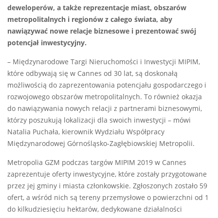
deweloperów, a także reprezentacje miast, obszarów
metropolitalnych i regionów z całego świata, aby
nawiązywać nowe relacje biznesowe i prezentować swój
potencjał inwestycyjny.
– Międzynarodowe Targi Nieruchomości i Inwestycji MIPIM,
które odbywają się w Cannes od 30 lat, są doskonałą
możliwością do zaprezentowania potencjału gospodarczego i
rozwojowego obszarów metropolitalnych. To również okazja
do nawiązywania nowych relacji z partnerami biznesowymi,
którzy poszukują lokalizacji dla swoich inwestycji – mówi
Natalia Puchała, kierownik Wydziału Współpracy
Międzynarodowej Górnośląsko-Zagłębiowskiej Metropolii.
Metropolia GZM podczas targów MIPIM 2019 w Cannes
zaprezentuje oferty inwestycyjne, które zostały przygotowane
przez jej gminy i miasta członkowskie. Zgłoszonych zostało 59
ofert, a wśród nich są tereny przemysłowe o powierzchni od 1
do kilkudziesięciu hektarów, dedykowane działalności