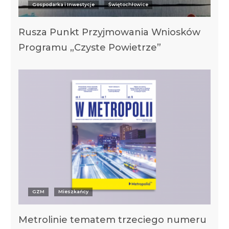
Gospodarka i Inwestycje
Świętochłowice
Rusza Punkt Przyjmowania Wniosków
Programu „Czyste Powietrze”
GZM
Mieszkańcy
Metrolinie tematem trzeciego numeru