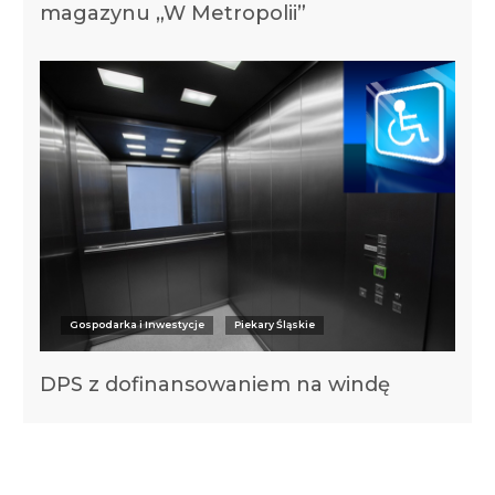
magazynu „W Metropolii”
Gospodarka i Inwestycje
Piekary Śląskie
DPS z dofinansowaniem na windę