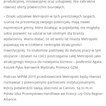
produkcyjnej, innowacyjnej oraz usługowej. Nie zabraknie
również oferty powierzchni biurowych.
– Dzięki udziałowi Metropolii w tych prestiżowych targach,
szansę na prezentację swojego potencjału mają nawet
najmniejsze gminy, które działając w pojedynkę, nie mogłyby
sobie pozwolić na udział w tak istotnym dla branży
wydarzeniu. Warto dodać, że od wielu lat miasta Metropolii
pojawiają się w czołówce rankingów atrakcyjności
inwestycyjnej. To znakomite podstawy do dalszej pracy w tym
obszarze i działań na rzecz postrzegania całej Metropolii jako
atrakcyjnego miejsca do rozwijania biznesu – podkreśla Agata
Koszek-Pyka, kierownik Wydziału Promocji GZM.
Podczas MIPIM 2019 przedstawiciele Metropolii będą również
rozmawiać z potencjalnymi partnerami instytucjonalnymi,
którzy potwierdzili swoją obecność w Cannes. Są to m.in.
Polska Izba Przemysłowo-Handlowa we Francji czy Oslo Region
Alliance.