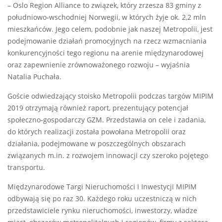
– Oslo Region Alliance to związek, który zrzesza 83 gminy z
południowo-wschodniej Norwegii, w których żyje ok. 2,2 mln
mieszkańców. Jego celem, podobnie jak naszej Metropolii, jest
podejmowanie działań promocyjnych na rzecz wzmacniania
konkurencyjności tego regionu na arenie międzynarodowej
oraz zapewnienie zrównoważonego rozwoju – wyjaśnia
Natalia Puchała.
Goście odwiedzający stoisko Metropolii podczas targów MIPIM
2019 otrzymają również raport, prezentujący potencjał
społeczno-gospodarczy GZM. Przedstawia on cele i zadania,
do których realizacji została powołana Metropolii oraz
działania, podejmowane w poszczególnych obszarach
związanych m.in. z rozwojem innowacji czy szeroko pojętego
transportu.
Międzynarodowe Targi Nieruchomości i Inwestycji MIPIM
odbywają się po raz 30. Każdego roku uczestniczą w nich
przedstawiciele rynku nieruchomości, inwestorzy, władze