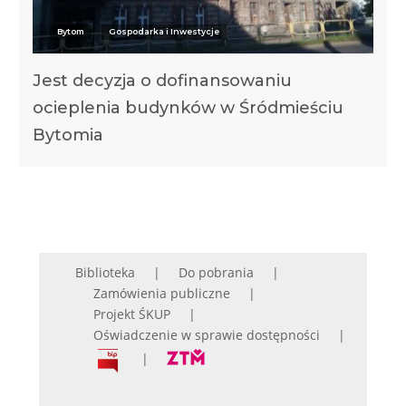
Bytom
Gospodarka i Inwestycje
Jest decyzja o dofinansowaniu
ocieplenia budynków w Śródmieściu
Bytomia
Biblioteka
Do pobrania
Zamówienia publiczne
Projekt ŚKUP
Oświadczenie w sprawie dostępności