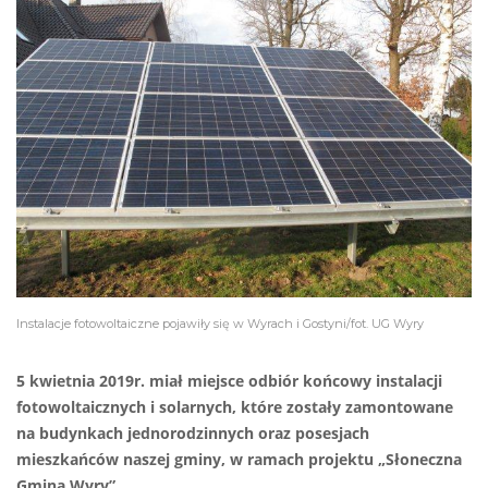
Instalacje fotowoltaiczne pojawiły się w Wyrach i Gostyni/fot. UG Wyry
5 kwietnia 2019r. miał miejsce odbiór końcowy instalacji
fotowoltaicznych i solarnych, które zostały zamontowane
na budynkach jednorodzinnych oraz posesjach
mieszkańców naszej gminy, w ramach projektu „Słoneczna
Gmina Wyry”.