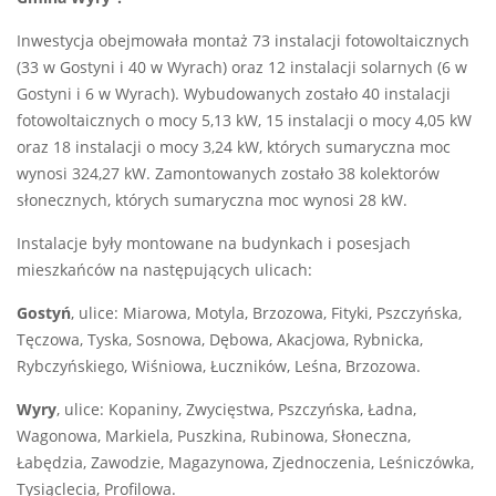
Inwestycja obejmowała montaż 73 instalacji fotowoltaicznych
(33 w Gostyni i 40 w Wyrach) oraz 12 instalacji solarnych (6 w
Gostyni i 6 w Wyrach). Wybudowanych zostało 40 instalacji
fotowoltaicznych o mocy 5,13 kW, 15 instalacji o mocy 4,05 kW
oraz 18 instalacji o mocy 3,24 kW, których sumaryczna moc
wynosi 324,27 kW. Zamontowanych zostało 38 kolektorów
słonecznych, których sumaryczna moc wynosi 28 kW.
Instalacje były montowane na budynkach i posesjach
mieszkańców na następujących ulicach:
Gostyń
, ulice: Miarowa, Motyla, Brzozowa, Fityki, Pszczyńska,
Tęczowa, Tyska, Sosnowa, Dębowa, Akacjowa, Rybnicka,
Rybczyńskiego, Wiśniowa, Łuczników, Leśna, Brzozowa.
Wyry
, ulice: Kopaniny, Zwycięstwa, Pszczyńska, Ładna,
Wagonowa, Markiela, Puszkina, Rubinowa, Słoneczna,
Łabędzia, Zawodzie, Magazynowa, Zjednoczenia, Leśniczówka,
Tysiąclecia, Profilowa.