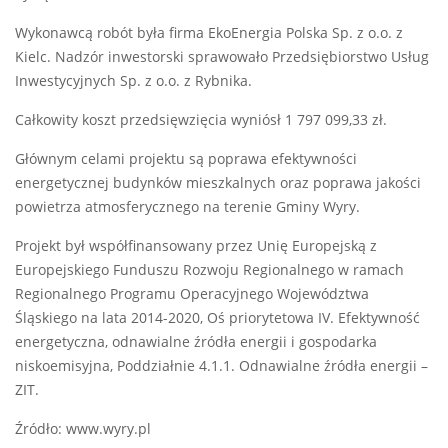
Wykonawcą robót była firma EkoEnergia Polska Sp. z o.o. z
Kielc. Nadzór inwestorski sprawowało Przedsiębiorstwo Usług
Inwestycyjnych Sp. z o.o. z Rybnika.
Całkowity koszt przedsięwzięcia wyniósł 1 797 099,33 zł.
Głównym celami projektu są poprawa efektywności
energetycznej budynków mieszkalnych oraz poprawa jakości
powietrza atmosferycznego na terenie Gminy Wyry.
Projekt był współfinansowany przez Unię Europejską z
Europejskiego Funduszu Rozwoju Regionalnego w ramach
Regionalnego Programu Operacyjnego Województwa
Śląskiego na lata 2014-2020, Oś priorytetowa IV. Efektywność
energetyczna, odnawialne źródła energii i gospodarka
niskoemisyjna, Poddziałnie 4.1.1. Odnawialne źródła energii –
ZIT.
Źródło: www.wyry.pl