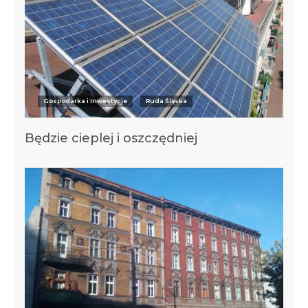
Gospodarka i Inwestycje
Ruda Śląska
Będzie cieplej i oszczędniej