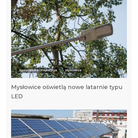
Gospodarka i Inwestycje
Mysłowice
Mysłowice oświetlą nowe latarnie typu
LED