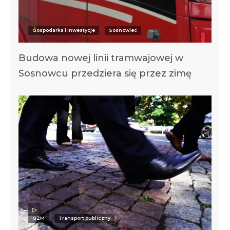
Gospodarka i Inwestycje
Sosnowiec
Budowa nowej linii tramwajowej w
Sosnowcu przedziera się przez zimę
GZM
Transport publiczny