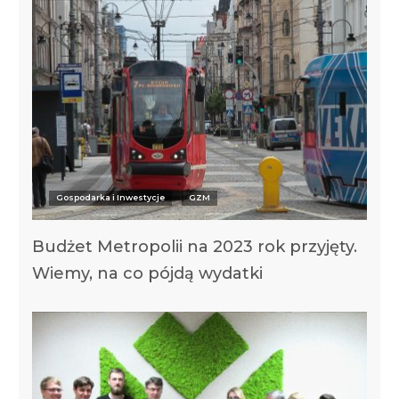
Gospodarka i Inwestycje
GZM
Budżet Metropolii na 2023 rok przyjęty.
Wiemy, na co pójdą wydatki