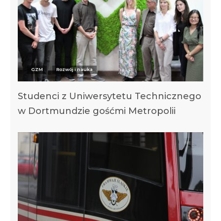
GZM
Rozwój i nauka
Studenci z Uniwersytetu Technicznego
w Dortmundzie gośćmi Metropolii