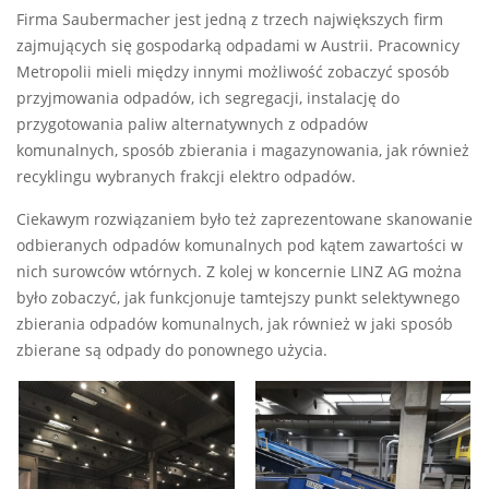
Firma Saubermacher jest jedną z trzech największych firm
zajmujących się gospodarką odpadami w Austrii. Pracownicy
Metropolii mieli między innymi możliwość zobaczyć sposób
przyjmowania odpadów, ich segregacji, instalację do
przygotowania paliw alternatywnych z odpadów
komunalnych, sposób zbierania i magazynowania, jak również
recyklingu wybranych frakcji elektro odpadów.
Ciekawym rozwiązaniem było też zaprezentowane skanowanie
odbieranych odpadów komunalnych pod kątem zawartości w
nich surowców wtórnych. Z kolej w koncernie LINZ AG można
było zobaczyć, jak funkcjonuje tamtejszy punkt selektywnego
zbierania odpadów komunalnych, jak również w jaki sposób
zbierane są odpady do ponownego użycia.