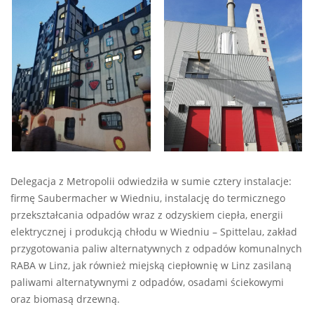
Delegacja z Metropolii odwiedziła w sumie cztery instalacje:
firmę Saubermacher w Wiedniu, instalację do termicznego
przekształcania odpadów wraz z odzyskiem ciepła, energii
elektrycznej i produkcją chłodu w Wiedniu – Spittelau, zakład
przygotowania paliw alternatywnych z odpadów komunalnych
RABA w Linz, jak również miejską ciepłownię w Linz zasilaną
paliwami alternatywnymi z odpadów, osadami ściekowymi
oraz biomasą drzewną.