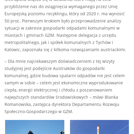
przybliżenie nas do osiągnięcia wymaganego przez Unię
Europejską poziomu recyklingu, który od 2020 r. ma wynosić
50 proc. Pierwszym krokiem było przeprowadzenie analizy
sytuacji w zakresie gospodarki odpadami komunalnymi w
miastach i gminach GZM. Następnie delegacja z urzędu
metropolitalnego, jak i spółek komunalnych z Tychów i
Katowic, zapoznała się z kilkoma rozwiązaniami austriackimi.
– Dla mnie najciekawszym doświadczeniem z tej wizyty
studyjnej jest podejście Austriaków do gospodarki
komunalnej, gdzie budowa spalarni odpadów nie jest celem
samym w sobie – celem jest ekonomiczne wyprodukowanie
ciepła, energii elektrycznej i chłodu z poszanowaniem
najwyższych standardów środowiskowych – mówi Blanka
Romanowska, zastępca dyrektora Departamentu Rozwoju
Społeczno-Gospodarczego w GZM.