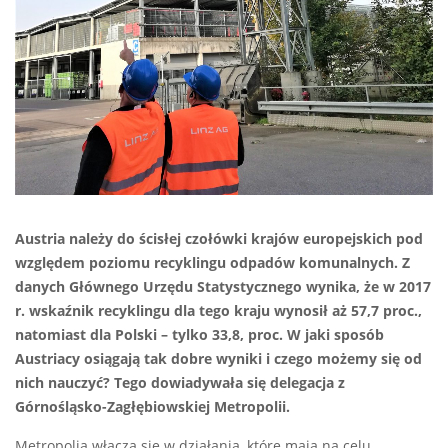
Austria należy do ścisłej czołówki krajów europejskich pod
względem poziomu recyklingu odpadów komunalnych. Z
danych Głównego Urzędu Statystycznego wynika, że w 2017
r. wskaźnik recyklingu dla tego kraju wynosił aż 57,7 proc.,
natomiast dla Polski – tylko 33,8, proc. W jaki sposób
Austriacy osiągają tak dobre wyniki i czego możemy się od
nich nauczyć? Tego dowiadywała się delegacja z
Górnośląsko-Zagłębiowskiej Metropolii.
Metropolia włącza się w działania, które mają na celu