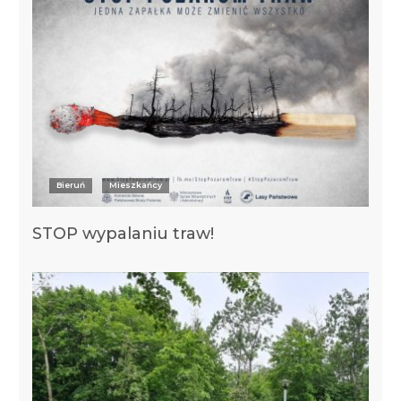
Bieruń
Mieszkańcy
STOP wypalaniu traw!