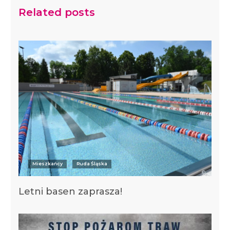
Related posts
Mieszkańcy
Ruda Śląska
Letni basen zaprasza!