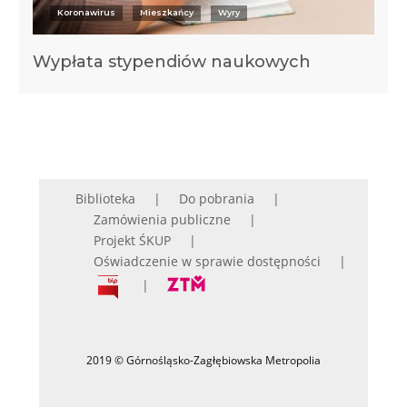
Koronawirus
Mieszkańcy
Wyry
Wypłata stypendiów naukowych
Biblioteka
Do pobrania
Zamówienia publiczne
Projekt ŚKUP
Oświadczenie w sprawie dostępności
2019 © Górnośląsko-Zagłębiowska Metropolia