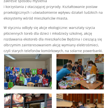
zakresie sposobu myślenia
i korzystania z otaczającej przyrody. Kształtowanie postaw
proekolgicznych i uświadomienie wpływu działań ludzkich na
ekosystemy wśród mieszkańców miasta.
W styczniu odbyły się akcje ekologiczne: warsztaty szycia
płóciennych toreb dla dzieci i młodzieży szkolnej, akcję
rozdawania ekotoreb dla mieszkańców Będzina i cieszącą się
olbrzymim zainteresowaniem akcję wymiany elektrośmieci,
czyli starych telefonów komórkowych, na solarne powerbanki.