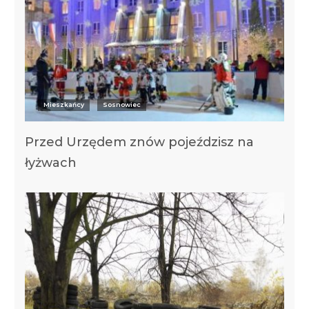
Mieszkańcy
Sosnowiec
Przed Urzędem znów pojeździsz na
łyżwach