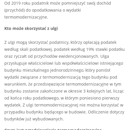
Od 2019 roku podatnik może pomniejszyć swój dochód
(przychód) do opodatkowania o wydatki
termomodernizacyjne.
Kto może skorzystać z ulgi
Z ulgi mogą skorzystać podatnicy, którzy opłacają podatek
według skali podatkowej, podatek według 19% stawki podatku
oraz ryczałt od przychodów ewidencjonowanych. Ulga
przysługuje właścicielowi lub współwłaścicielowi istniejącego
budynku mieszkalnego jednorodzinnego, który poniósł
wydatki związane z termomodernizacją tego budynku pod
warunkiem, że przedsięwzięcie termomodernizacyjne w tym
budynku zostanie zakończone w okresie 3 kolejnych lat, licząc
od końca roku podatkowego, w którym poniesiono pierwszy
wydatek. Z ulgi termomodernizacyjnej nie można korzystać w
przypadku budynku będącego w budowie. Odliczenie dotyczy
budynków już wybudowanych.