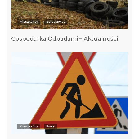
Mieszkańcy
Zbrosławice
Gospodarka Odpadami – Aktualności
Mieszkańcy
Psary