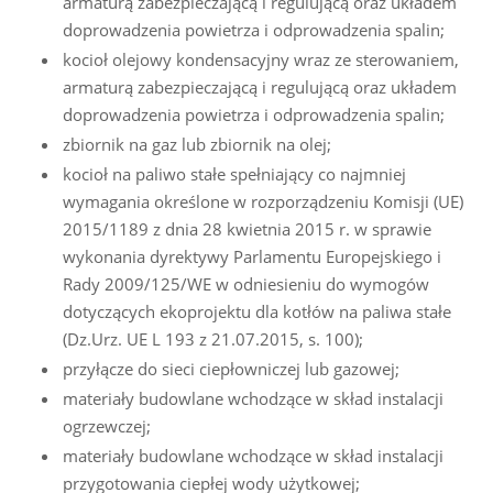
armaturą zabezpieczającą i regulującą oraz układem
doprowadzenia powietrza i odprowadzenia spalin;
kocioł olejowy kondensacyjny wraz ze sterowaniem,
armaturą zabezpieczającą i regulującą oraz układem
doprowadzenia powietrza i odprowadzenia spalin;
zbiornik na gaz lub zbiornik na olej;
kocioł na paliwo stałe spełniający co najmniej
wymagania określone w rozporządzeniu Komisji (UE)
2015/1189 z dnia 28 kwietnia 2015 r. w sprawie
wykonania dyrektywy Parlamentu Europejskiego i
Rady 2009/125/WE w odniesieniu do wymogów
dotyczących ekoprojektu dla kotłów na paliwa stałe
(Dz.Urz. UE L 193 z 21.07.2015, s. 100);
przyłącze do sieci ciepłowniczej lub gazowej;
materiały budowlane wchodzące w skład instalacji
ogrzewczej;
materiały budowlane wchodzące w skład instalacji
przygotowania ciepłej wody użytkowej;