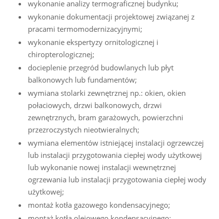
wykonanie analizy termograficznej budynku;
wykonanie dokumentacji projektowej związanej z
pracami termomodernizacyjnymi;
wykonanie ekspertyzy ornitologicznej i
chiropterologicznej;
docieplenie przegród budowlanych lub płyt
balkonowych lub fundamentów;
wymiana stolarki zewnętrznej np.: okien, okien
połaciowych, drzwi balkonowych, drzwi
zewnętrznych, bram garażowych, powierzchni
przezroczystych nieotwieralnych;
wymiana elementów istniejącej instalacji ogrzewczej
lub instalacji przygotowania ciepłej wody użytkowej
lub wykonanie nowej instalacji wewnętrznej
ogrzewania lub instalacji przygotowania ciepłej wody
użytkowej;
montaż kotła gazowego kondensacyjnego;
montaż kotła olejowego kondensacyjnego;