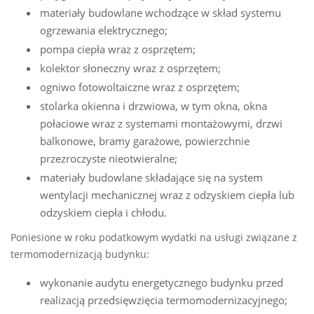
materiały budowlane wchodzące w skład systemu
ogrzewania elektrycznego;
pompa ciepła wraz z osprzętem;
kolektor słoneczny wraz z osprzętem;
ogniwo fotowoltaiczne wraz z osprzętem;
stolarka okienna i drzwiowa, w tym okna, okna
połaciowe wraz z systemami montażowymi, drzwi
balkonowe, bramy garażowe, powierzchnie
przezroczyste nieotwieralne;
materiały budowlane składające się na system
wentylacji mechanicznej wraz z odzyskiem ciepła lub
odzyskiem ciepła i chłodu.
Poniesione w roku podatkowym wydatki na usługi związane z
termomodernizacją budynku:
wykonanie audytu energetycznego budynku przed
realizacją przedsięwzięcia termomodernizacyjnego;