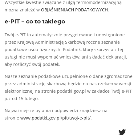
Wszystkie kwestie związane z ulgą termomodernizacyjną
można znaleźć w
OBJAŚNIENIACH PODATKOWYCH
.
e-PIT – co to takiego
Twój e-PIT to automatycznie przygotowane i udostępnione
przez Krajową Administrację Skarbową roczne zeznanie
podatkowe osób fizycznych. Podatnik, który skorzysta z tej
usługi nie musi wypełniać wniosków, ani składać deklaracji,
aby rozliczyć swój podatek.
Nasze zeznanie podatkowe uzupełnione o dane zgromadzone
przez administrację skarbową będzie na nas czekało w wersji
elektronicznej na stronie podatki.gov.pl w zakładce Twój e-PIT
już od 15 lutego.
Najważniejsze pytania i odpowiedzi znajdziesz na
stronie
www.podatki.gov.pl/pit/twoj-e-pit/
.