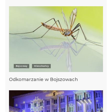
Bojszowy
Mieszkańcy
Odkomarzanie w Bojszowach