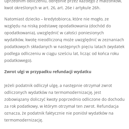
uprzednim odliczeniu, odrębnie przez każdego z małżonków,
kwot określonych w art. 26, art. 26e i artykule 26h.
Natomiast dziecko – kredytobiorca, które nie mogło, ze
względu na niską podstawę opodatkowania (dochód do
opodatkowania), uwzględnić w całości poniesionych
wydatków, kwotę nieodliczoną może uwzględnić w zeznaniach
podatkowych składanych w następnych pięciu latach (wydatek
podlega odliczeniu w ciągu sześciu lat, licząc od końca roku
podatkowego).
Zwrot ulgi w przypadku refundacji wydatku
Jeżeli podatnik odliczył ulgę, a następnie otrzymał zwrot
odliczonych wydatków na termomodernizację, jest
zobowiązany doliczyć kwoty poprzednio odliczone do dochodu
za rok podatkowy, w którym otrzymał ten zwrot. Refundacja
oznacza, że podatnik faktycznie nie poniósł wydatków na
termomodernizację.