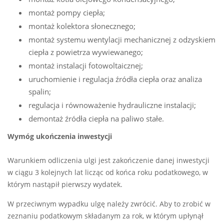
montaż pompy ciepła;
montaż kolektora słonecznego;
montaż systemu wentylacji mechanicznej z odzyskiem
ciepła z powietrza wywiewanego;
montaż instalacji fotowoltaicznej;
uruchomienie i regulacja źródła ciepła oraz analiza
spalin;
regulacja i równoważenie hydrauliczne instalacji;
demontaż źródła ciepła na paliwo stałe.
Wymóg ukończenia inwestycji
Warunkiem odliczenia ulgi jest zakończenie danej inwestycji
w ciągu 3 kolejnych lat licząc od końca roku podatkowego, w
którym nastąpił pierwszy wydatek.
W przeciwnym wypadku ulgę należy zwrócić. Aby to zrobić w
zeznaniu podatkowym składanym za rok, w którym upłynął