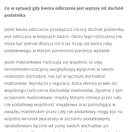
Co w sytuacji gdy kwota odliczenia jest wyższa niż dochód
podatnika
Jeżeli kwota odliczenia przewyższa roczny dochód podatnika,
jest odliczana w kolejnych latach. Okres tego rozliczenia nie
może być jednak dłuższy niż 6 lat, licząc od końca roku
podatkowego, w którym poniesiono pierwszy wydatek
Jeżeli małżonkowie rozliczają się wspólnie, to ulgę
termomodernizacyjną uwzględniają wyłącznie w swoim
osobistym dochodzie, nie zaś w łącznym dochodzie
małżonków. Wynika to z regulacji, która określa prawo do
wspólnego rozliczenia dochodów małżonków. Zgodnie z tym
przepisem małżonkowie: między którymi istnieje przez cały
rok podatkowy wspólność majątkowa oraz pozostający w
związku małżeńskim przez cały rok podatkowy, mogą być na
wspólny wniosek (wyrażony w zeznaniu podatkowym),
opodatkowani łącznie od sumy swoich dochodów, po