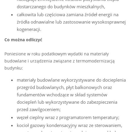
dostarczanego do budynków mieszkalnych,
całkowita lub częściowa zamiana źródeł energii na
źródła odnawialne lub zastosowanie wysokosprawnej
kogeneracji.
Co można odliczyć
Poniesione w roku podatkowym wydatki na materiały
budowlane i urządzenia związane z termomodernizacją
budynku:
materiały budowlane wykorzystywane do docieplenia
przegród budowlanych, płyt balkonowych oraz
fundamentów wchodzące w skład systemów
dociepleń lub wykorzystywane do zabezpieczenia
przed zawilgoceniem;
węzeł cieplny wraz z programatorem temperatury;
kocioł gazowy kondensacyjny wraz ze sterowaniem,