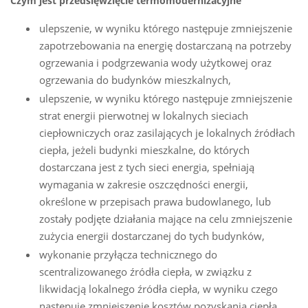
Czym jest przedsięwzięcie termomodernizacyjne
ulepszenie, w wyniku którego następuje zmniejszenie
zapotrzebowania na energię dostarczaną na potrzeby
ogrzewania i podgrzewania wody użytkowej oraz
ogrzewania do budynków mieszkalnych,
ulepszenie, w wyniku którego następuje zmniejszenie
strat energii pierwotnej w lokalnych sieciach
ciepłowniczych oraz zasilających je lokalnych źródłach
ciepła, jeżeli budynki mieszkalne, do których
dostarczana jest z tych sieci energia, spełniają
wymagania w zakresie oszczędności energii,
określone w przepisach prawa budowlanego, lub
zostały podjęte działania mające na celu zmniejszenie
zużycia energii dostarczanej do tych budynków,
wykonanie przyłącza technicznego do
scentralizowanego źródła ciepła, w związku z
likwidacją lokalnego źródła ciepła, w wyniku czego
następuje zmniejszenie kosztów pozyskania ciepła