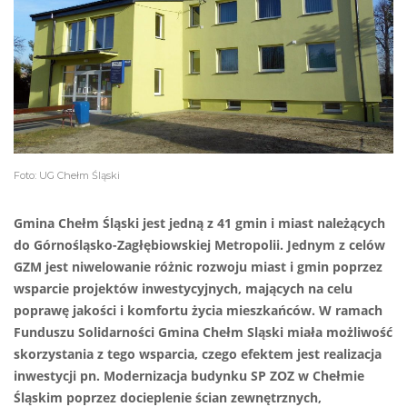
Foto: UG Chełm Śląski
Gmina Chełm Śląski jest jedną z 41 gmin i miast należących
do Górnośląsko-Zagłębiowskiej Metropolii. Jednym z celów
GZM jest niwelowanie różnic rozwoju miast i gmin poprzez
wsparcie projektów inwestycyjnych, mających na celu
poprawę jakości i komfortu życia mieszkańców. W ramach
Funduszu Solidarności Gmina Chełm Sląski miała możliwość
skorzystania z tego wsparcia, czego efektem jest realizacja
inwestycji pn. Modernizacja budynku SP ZOZ w Chełmie
Śląskim poprzez docieplenie ścian zewnętrznych,