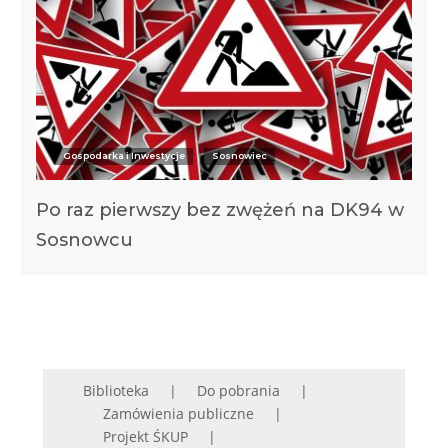
Gospodarka i Inwestycje
Sosnowiec
Po raz pierwszy bez zwężeń na DK94 w
Sosnowcu
Biblioteka
Do pobrania
Zamówienia publiczne
Projekt ŚKUP