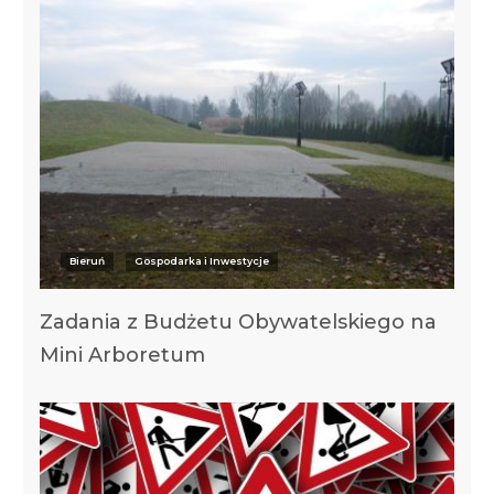
Bieruń
Gospodarka i Inwestycje
Zadania z Budżetu Obywatelskiego na
Mini Arboretum