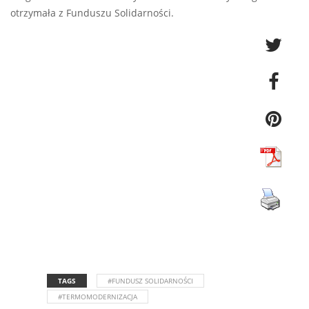
otrzymała z Funduszu Solidarności.
TAGS
#FUNDUSZ SOLIDARNOŚCI
#TERMOMODERNIZACJA