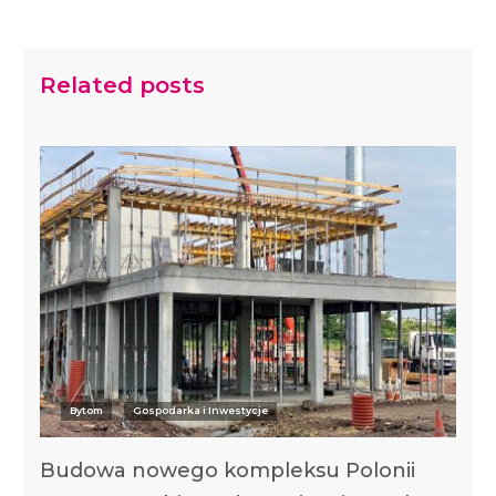
Related posts
Bytom
Gospodarka i Inwestycje
Budowa nowego kompleksu Polonii