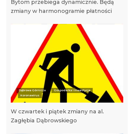
Bytom przebiega dynamicznie. Będą
zmiany w harmonogramie płatności
Dąbrowa Górnicza
Gospodarka i Inwestycje
Koronawirus
W czwartek i piątek zmiany na al.
Zagłębia Dąbrowskiego