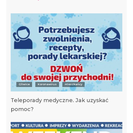
Gliwice
Koronawirus
Mieszkańcy
Teleporady medyczne. Jak uzyskać
pomoc?