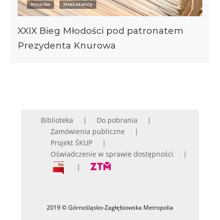
Knurów
Mieszkańcy
XXIX Bieg Młodości pod patronatem
Prezydenta Knurowa
Biblioteka
Do pobrania
Zamówienia publiczne
Projekt ŚKUP
Oświadczenie w sprawie dostępności
2019 © Górnośląsko-Zagłębiowska Metropolia