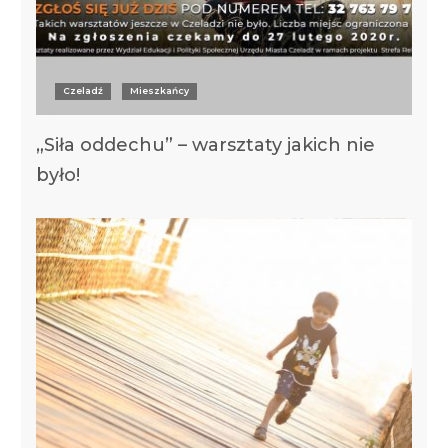
Czeladź
Mieszkańcy
„Siła oddechu” – warsztaty jakich nie
było!