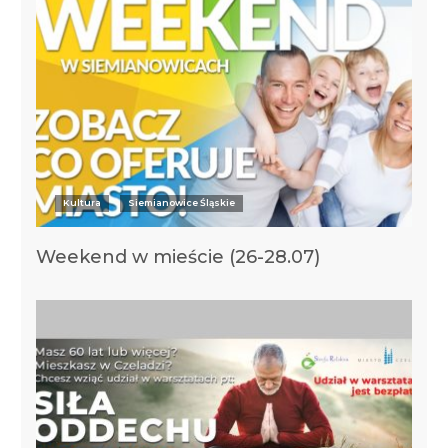
Kultura
Siemianowice Śląskie
Weekend w mieście (26-28.07)