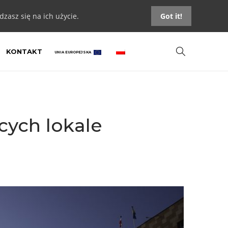
zasz się na ich użycie.
Got it!
KONTAKT
UNIA EUROPEJSKA
ych lokale