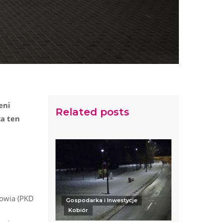
eni
Related posts
za ten
rowia (PKD
Gospodarka i Inwestycje
Kobiór