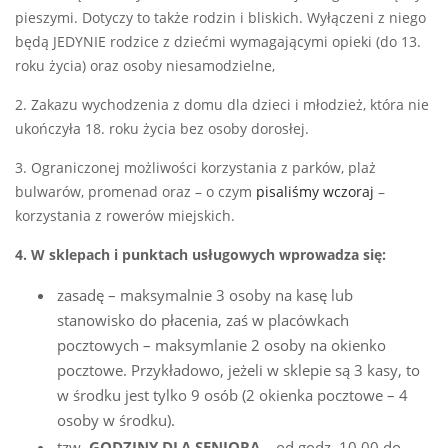
pieszymi. Dotyczy to także rodzin i bliskich. Wyłączeni z niego
będą JEDYNIE rodzice z dziećmi wymagającymi opieki (do 13.
roku życia) oraz osoby niesamodzielne,
2. Zakazu wychodzenia z domu dla dzieci i młodzież, która nie
ukończyła 18. roku życia bez osoby dorosłej.
3. Ograniczonej możliwości korzystania z parków, plaż
bulwarów, promenad oraz – o czym
pisaliśmy wczoraj
–
korzystania z rowerów miejskich.
4. W sklepach i punktach usługowych wprowadza się:
zasadę – maksymalnie 3 osoby na kasę lub
stanowisko do płacenia, zaś w placówkach
pocztowych – maksymlanie 2 osoby na okienko
pocztowe. Przykładowo, jeżeli w sklepie są 3 kasy, to
w środku jest tylko 9 osób (2 okienka pocztowe – 4
osoby w środku).
tzw.
GODZINY DLA SENIORA
– od godz. 10.00 do