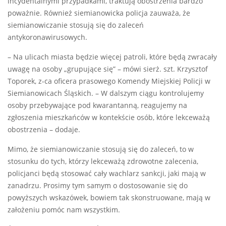
incydentalnymi przypadkami, traktują obostrzenia bardzo
poważnie. Również siemianowicka policja zauważa, że
siemianowiczanie stosują się do zaleceń
antykoronawirusowych.
– Na ulicach miasta będzie więcej patroli, które będą zwracały
uwagę na osoby „grupujące się” – mówi sierż. szt. Krzysztof
Toporek, z-ca oficera prasowego Komendy Miejskiej Policji w
Siemianowicach Śląskich. – W dalszym ciągu kontrolujemy
osoby przebywające pod kwarantanną, reagujemy na
zgłoszenia mieszkańców w kontekście osób, które lekceważą
obostrzenia – dodaje.
Mimo, że siemianowiczanie stosują się do zaleceń, to w
stosunku do tych, którzy lekceważą zdrowotne zalecenia,
policjanci będą stosować cały wachlarz sankcji, jaki mają w
zanadrzu. Prosimy tym samym o dostosowanie się do
powyższych wskazówek, bowiem tak skonstruowane, mają w
założeniu pomóc nam wszystkim.