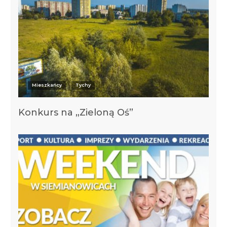
Mieszkańcy
Tychy
Konkurs na „Zieloną Oś”