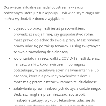
Oczywiście, aktualne są nadal obostrzenia w życiu
codziennym, które już funkcjonują. Czyli w dalszym ciągu nie
można wychodzić z domu z wyjątkiem:
dojazdu do pracy. Jeśli jesteś pracownikiem,
prowadzisz swoją firmę, czy gospodarstwo rolne,
masz prawo dojechać do swojej pracy. Masz również
prawo udać się po zakup towarów i usług związanych
ze swoją zawodową działalnością.
wolontariatu na rzecz walki z COVID-19. Jeśli działasz
na rzecz walki z koronawirusem i pomagasz
potrzebującym przebywającym na kwarantannie lub
osobom, które nie powinny wychodzić z domu,
możesz się przemieszczać w ramach tej działalności.
załatwiania spraw niezbędnych do życia codziennego.
Będziesz mógł się przemieszczać, aby zrobić
niezbędne zakupy, wykupić lekarstwa, udać się do