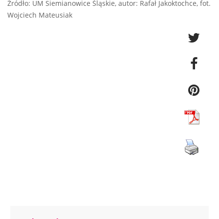
Źródło: UM Siemianowice Śląskie, autor: Rafał Jakoktochce, fot.
Wojciech Mateusiak