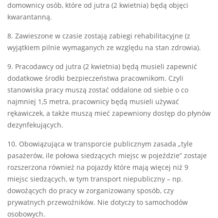
domownicy osób, które od jutra (2 kwietnia) będą objęci
kwarantanną.
8. Zawieszone w czasie zostają zabiegi rehabilitacyjne (z
wyjątkiem pilnie wymaganych ze względu na stan zdrowia).
9. Pracodawcy od jutra (2 kwietnia) będą musieli zapewnić
dodatkowe środki bezpieczeństwa pracownikom. Czyli
stanowiska pracy muszą zostać oddalone od siebie o co
najmniej 1,5 metra, pracownicy będą musieli używać
rękawiczek, a także muszą mieć zapewniony dostęp do płynów
dezynfekujących.
10. Obowiązująca w transporcie publicznym zasada „tyle
pasażerów, ile połowa siedzących miejsc w pojeździe” zostaje
rozszerzona również na pojazdy które mają więcej niż 9
miejsc siedzących, w tym transport niepubliczny – np.
dowożących do pracy w zorganizowany sposób, czy
prywatnych przewoźników. Nie dotyczy to samochodów
osobowych.