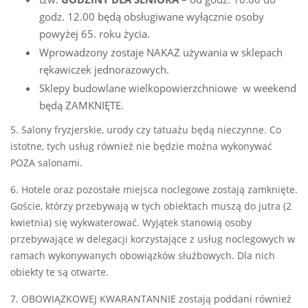
godz. 12.00 będą obsługiwane wyłącznie osoby
powyżej 65. roku życia.
Wprowadzony zostaje NAKAZ używania w sklepach
rękawiczek jednorazowych.
Sklepy budowlane wielkopowierzchniowe w weekend
będą ZAMKNIĘTE.
5. Salony fryzjerskie, urody czy tatuażu będą nieczynne. Co
istotne, tych usług również nie będzie można wykonywać
POZA salonami.
6. Hotele oraz pozostałe miejsca noclegowe zostają zamknięte.
Goście, którzy przebywają w tych obiektach muszą do jutra (2
kwietnia) się wykwaterować. Wyjątek stanowią osoby
przebywające w delegacji korzystające z usług noclegowych w
ramach wykonywanych obowiązków służbowych. Dla nich
obiekty te są otwarte.
7. OBOWIĄZKOWEJ KWARANTANNIE zostają poddani również