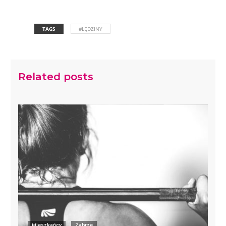
TAGS
#LĘDZINY
Related posts
Mieszkańcy
Zabrze