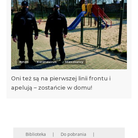
Bytom
Koronawirus
Mieszkańcy
Oni też są na pierwszej linii frontu i
apelują – zostańcie w domu!
Biblioteka
Do pobrania