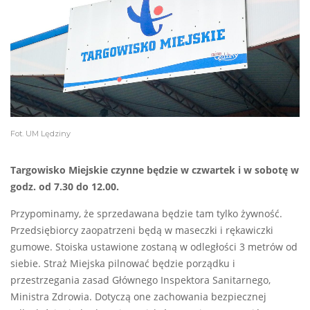
Fot. UM Lędziny
Targowisko Miejskie czynne będzie w czwartek i w sobotę w
godz. od 7.30 do 12.00.
Przypominamy, że sprzedawana będzie tam tylko żywność.
Przedsiębiorcy zaopatrzeni będą w maseczki i rękawiczki
gumowe. Stoiska ustawione zostaną w odległości 3 metrów od
siebie. Straż Miejska pilnować będzie porządku i
przestrzegania zasad Głównego Inspektora Sanitarnego,
Ministra Zdrowia. Dotyczą one zachowania bezpiecznej