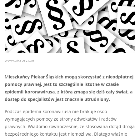
www.pixabay.com
M
ieszkańcy Piekar Śląskich mogą skorzystać z nieodpłatnej
pomocy prawnej. Jest to szczególnie istotne w czasie
epidemii koronawirusa, z którą zmaga się dziś cały świat, a
dostęp do specjalistów jest znacznie utrudniony.
Podczas epidemii koronawirusa nie brakuje osób
wymagających pomocy ze strony adwokatów i radców
prawnych. Wiadomo równocześnie, że stosowana dotąd droga
bezpośredniego kontaktu jest niemożliwa. Dlatego właśnie