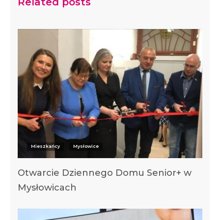
Related posts
Mieszkańcy
Mysłowice
Otwarcie Dziennego Domu Senior+ w
Mysłowicach