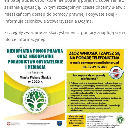
empatię wobec osób, które nie potrafią poradzić sobie same z
zaistniałą sytuacją. W tym szczególnym czasie chcemy ułatwić
mieszkańcom dostęp do pomocy prawnej i obywatelskiej –
informują członkowie Stowarzyszenia Dogma.
Szczegóły związane ze skorzystaniem z pomocy znajdują się w
ulotce informacyjnej: