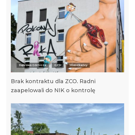
Dąbrowa Górnicza
GZM
Mieszkańcy
Brak kontraktu dla ZCO. Radni
zaapelowali do NIK o kontrolę