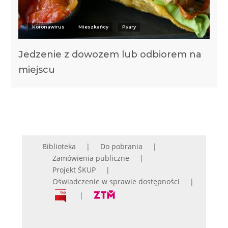
Koronawirus
Mieszkańcy
Psary
Jedzenie z dowozem lub odbiorem na
miejscu
Biblioteka
Do pobrania
Zamówienia publiczne
Projekt ŚKUP
Oświadczenie w sprawie dostępności