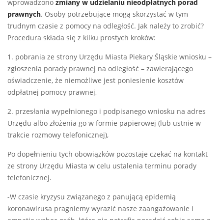
wprowadzono
zmiany w udzielaniu nieodpłatnych porad
prawnych
. Osoby potrzebujące mogą skorzystać w tym
trudnym czasie z pomocy na odległość. Jak należy to zrobić?
Procedura składa się z kilku prostych kroków:
1. pobrania ze strony Urzędu Miasta Piekary Śląskie wniosku –
zgłoszenia porady prawnej na odległość – zawierającego
oświadczenie, że niemożliwe jest poniesienie kosztów
odpłatnej pomocy prawnej,
2. przesłania wypełnionego i podpisanego wniosku na adres
Urzędu albo złożenia go w formie papierowej (lub ustnie w
trakcie rozmowy telefonicznej),
Po dopełnieniu tych obowiązków pozostaje czekać na kontakt
ze strony Urzędu Miasta w celu ustalenia terminu porady
telefonicznej.
-W czasie kryzysu związanego z panującą epidemią
koronawirusa pragniemy wyrazić nasze zaangażowanie i