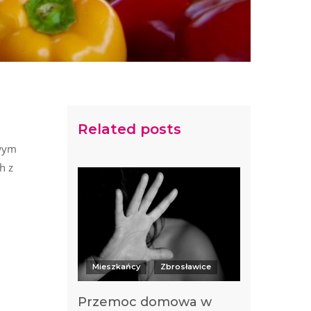
Related posts
owym
h z
Mieszkańcy
Zbrosławice
Przemoc domowa w