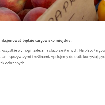
funkcjonować będzie targowisko miejskie.
ić wszystkie wymogi i zalecenia służb sanitarnych. Na placu targ
ułami spożywczymi i roślinami. Apelujemy do osób korzystającyc
zek ochronnych.