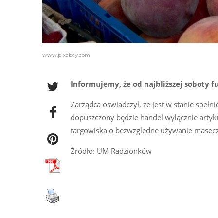
www.pixabay.com
Informujemy, że od najbliższej soboty 
Zarządca oświadczył, że jest w stanie spełn
dopuszczony będzie handel wyłącznie artyk
targowiska o bezwzględne używanie masec
Źródło: UM Radzionków