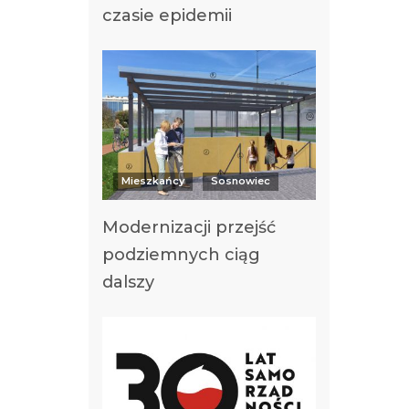
czasie epidemii
Mieszkańcy
Sosnowiec
Modernizacji przejść
podziemnych ciąg
dalszy