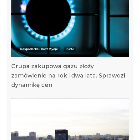
Gospodarka i Inwestycje
GZM
Grupa zakupowa gazu złoży
zamówienie na rok i dwa lata. Sprawdzi
dynamikę cen