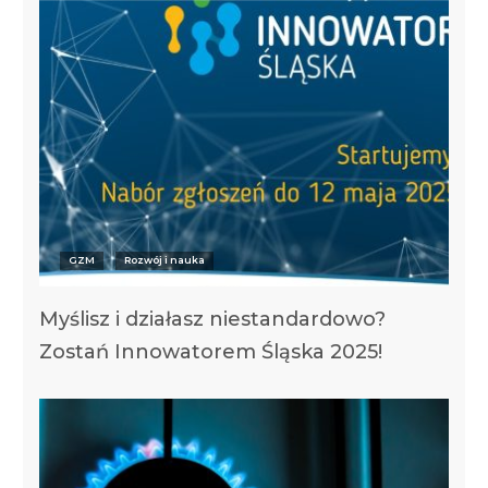
GZM
Rozwój i nauka
Myślisz i działasz niestandardowo?
Zostań Innowatorem Śląska 2025!