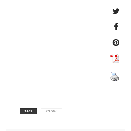
TAGS
#ŻŁOBKI