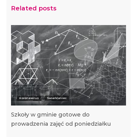
Related posts
Koronawirus
Świerklaniec
Szkoły w gminie gotowe do
prowadzenia zajęć od poniedziałku