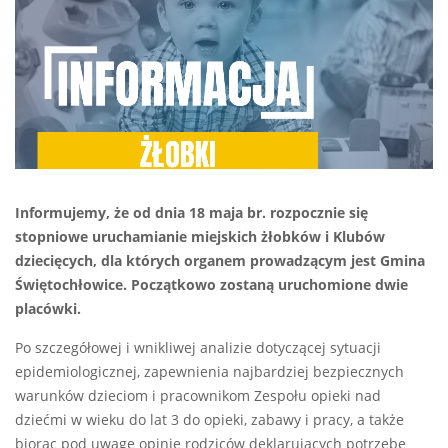
Informujemy, że od dnia 18 maja br. rozpocznie się
stopniowe uruchamianie miejskich żłobków i Klubów
dziecięcych, dla których organem prowadzącym jest Gmina
Świętochłowice. Początkowo zostaną uruchomione dwie
placówki.
Po szczegółowej i wnikliwej analizie dotyczącej sytuacji
epidemiologicznej, zapewnienia najbardziej bezpiecznych
warunków dzieciom i pracownikom Zespołu opieki nad
dziećmi w wieku do lat 3 do opieki, zabawy i pracy, a także
biorąc pod uwagę opinię rodziców deklarujących potrzebę