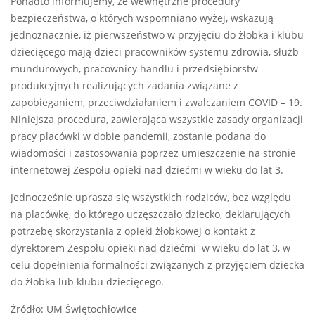
Ponadto informujemy, że wewnętrzne procedury
bezpieczeństwa, o których wspomniano wyżej, wskazują
jednoznacznie, iż pierwszeństwo w przyjęciu do żłobka i klubu
dziecięcego mają dzieci pracowników systemu zdrowia, służb
mundurowych, pracownicy handlu i przedsiębiorstw
produkcyjnych realizujących zadania związane z
zapobieganiem, przeciwdziałaniem i zwalczaniem COVID – 19.
Niniejsza procedura, zawierająca wszystkie zasady organizacji
pracy placówki w dobie pandemii, zostanie podana do
wiadomości i zastosowania poprzez umieszczenie na stronie
internetowej Zespołu opieki nad dziećmi w wieku do lat 3.
Jednocześnie uprasza się wszystkich rodziców, bez względu
na placówkę, do którego uczęszczało dziecko, deklarujących
potrzebę skorzystania z opieki żłobkowej o kontakt z
dyrektorem Zespołu opieki nad dziećmi w wieku do lat 3, w
celu dopełnienia formalności związanych z przyjęciem dziecka
do żłobka lub klubu dziecięcego.
Źródło: UM Świętochłowice