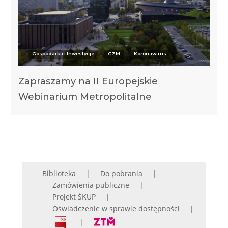
Gospodarka i Inwestycje
GZM
Koronawirus
Zapraszamy na II Europejskie
Webinarium Metropolitalne
Biblioteka
Do pobrania
Zamówienia publiczne
Projekt ŚKUP
Oświadczenie w sprawie dostępności