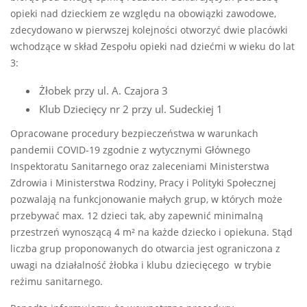
opieki nad dzieckiem ze względu na obowiązki zawodowe,
zdecydowano w pierwszej kolejności otworzyć dwie placówki
wchodzące w skład Zespołu opieki nad dziećmi w wieku do lat
3:
Żłobek przy ul. A. Czajora 3
Klub Dziecięcy nr 2 przy ul. Sudeckiej 1
Opracowane procedury bezpieczeństwa w warunkach
pandemii COVID-19 zgodnie z wytycznymi Głównego
Inspektoratu Sanitarnego oraz zaleceniami Ministerstwa
Zdrowia i Ministerstwa Rodziny, Pracy i Polityki Społecznej
pozwalają na funkcjonowanie małych grup, w których może
przebywać max. 12 dzieci tak, aby zapewnić minimalną
przestrzeń wynoszącą 4 m² na każde dziecko i opiekuna. Stąd
liczba grup proponowanych do otwarcia jest ograniczona z
uwagi na działalność żłobka i klubu dziecięcego w trybie
reżimu sanitarnego.