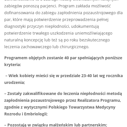
zabiegów ponoszą pacjenci. Program zakłada możliwość
dofinansowania do zabiegu zapłodnienia pozaustrojowego dla
par, które mają potwierdzenie przeprowadzenia pełnej
diagnostyki przyczyn niepłodności, udokumentują
potwierdzenie trwałego uszkodzenia uniemożliwiającego
naturalną koncepcję lub też są po roku bezskutecznego
leczenia zachowawczego lub chirurgicznego.
Programem objętych zostanie 40 par spełniających poniższe
kryteria:
– Wiek kobiety mieści się w przedziale 23-40 lat wg rocznika
urodzenia;
– Zostały zakwalifikowane do leczenia niepłodności metodą
zapłodnienia pozaustrojowego przez Realizatora Programu,
zgodnie z wytycznymi Polskiego Towarzystwa Medycyny
Rozrodu i Embriologii;
– Pozostają w związku małżeńskim lub partnerskim;