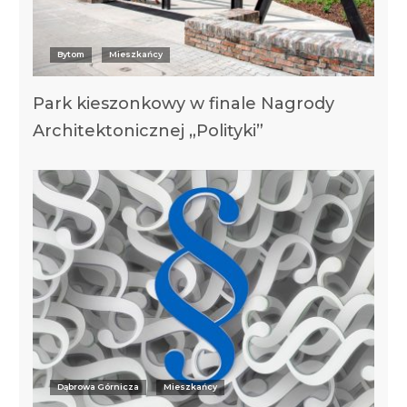
Bytom
Mieszkańcy
Park kieszonkowy w finale Nagrody
Architektonicznej „Polityki”
Dąbrowa Górnicza
Mieszkańcy