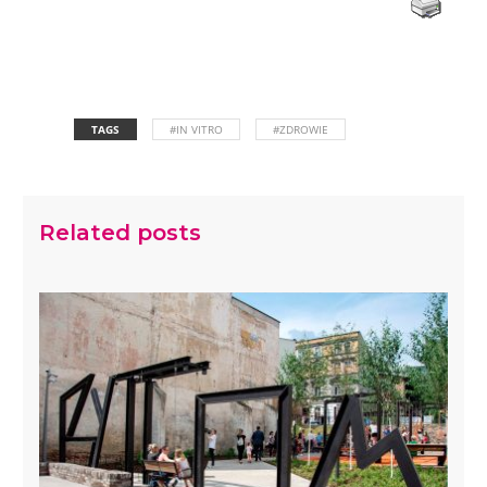
TAGS
#IN VITRO
#ZDROWIE
Related posts