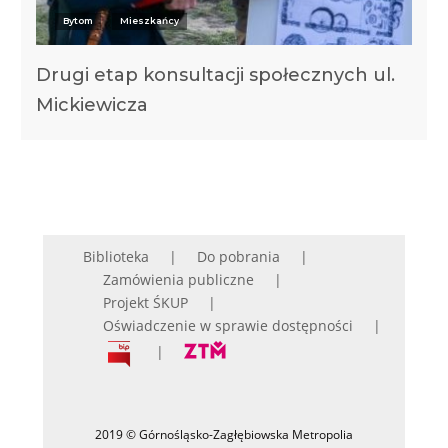
Bytom
Mieszkańcy
Drugi etap konsultacji społecznych ul.
Mickiewicza
Biblioteka
Do pobrania
Zamówienia publiczne
Projekt ŚKUP
Oświadczenie w sprawie dostępności
2019 © Górnośląsko-Zagłębiowska Metropolia