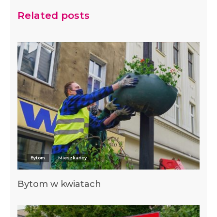
Related posts
Bytom
Mieszkańcy
Bytom w kwiatach