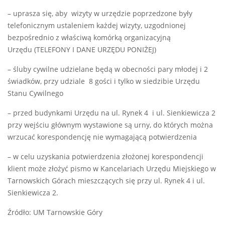
– uprasza się, aby wizyty w urzędzie poprzedzone były
telefonicznym ustaleniem każdej wizyty, uzgodnionej
bezpośrednio z właściwą komórką organizacyjną
Urzędu (TELEFONY I DANE URZĘDU PONIŻEJ)
– śluby cywilne udzielane będą w obecności pary młodej i 2
świadków, przy udziale 8 gości i tylko w siedzibie Urzędu
Stanu Cywilnego
– przed budynkami Urzędu na ul. Rynek 4 i ul. Sienkiewicza 2
przy wejściu głównym wystawione są urny, do których można
wrzucać korespondencję nie wymagającą potwierdzenia
– w celu uzyskania potwierdzenia złożonej korespondencji
klient może złożyć pismo w Kancelariach Urzędu Miejskiego w
Tarnowskich Górach mieszczących się przy ul. Rynek 4 i ul.
Sienkiewicza 2.
Źródło: UM Tarnowskie Góry