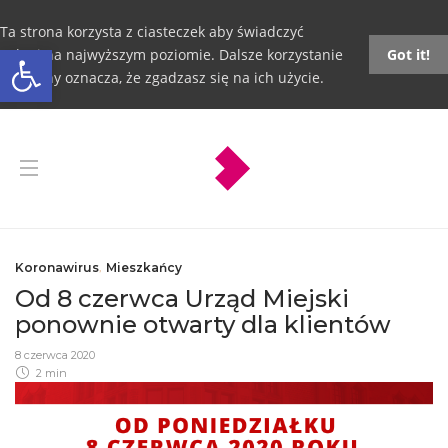
Ta strona korzysta z ciasteczek aby świadczyć
Otwórz pasek narzędzi
usługi na najwyższym poziomie. Dalsze korzystanie
Got it!
ze strony oznacza, że zgadzasz się na ich użycie.
Koronawirus
,
Mieszkańcy
Od 8 czerwca Urząd Miejski
ponownie otwarty dla klientów
8 czerwca 2020
2 min