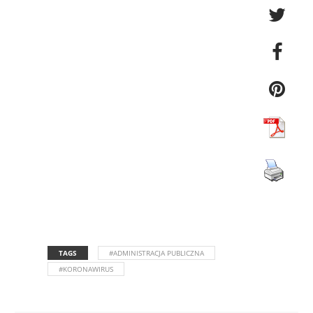
TAGS
#ADMINISTRACJA PUBLICZNA
#KORONAWIRUS