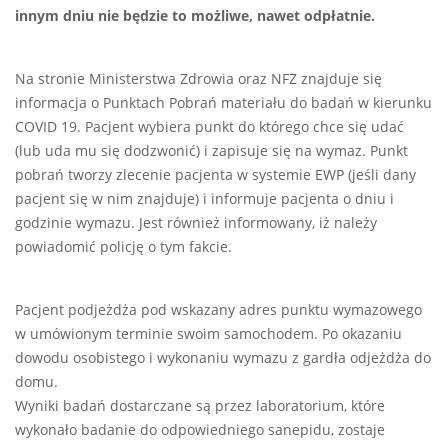
innym dniu nie będzie to możliwe, nawet odpłatnie.
Na stronie Ministerstwa Zdrowia oraz NFZ znajduje się
informacja o Punktach Pobrań materiału do badań w kierunku
COVID 19. Pacjent wybiera punkt do którego chce się udać
(lub uda mu się dodzwonić) i zapisuje się na wymaz. Punkt
pobrań tworzy zlecenie pacjenta w systemie EWP (jeśli dany
pacjent się w nim znajduje) i informuje pacjenta o dniu i
godzinie wymazu. Jest również informowany, iż należy
powiadomić policję o tym fakcie.
Pacjent podjeżdża pod wskazany adres punktu wymazowego
w umówionym terminie swoim samochodem. Po okazaniu
dowodu osobistego i wykonaniu wymazu z gardła odjeżdża do
domu.
Wyniki badań dostarczane są przez laboratorium, które
wykonało badanie do odpowiedniego sanepidu, zostaje