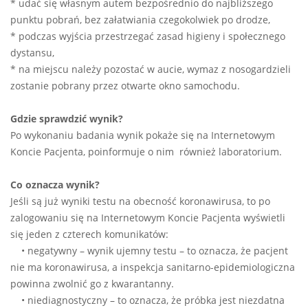
* udać się własnym autem bezpośrednio do najbliższego
punktu pobrań, bez załatwiania czegokolwiek po drodze,
* podczas wyjścia przestrzegać zasad higieny i społecznego
dystansu,
* na miejscu należy pozostać w aucie, wymaz z nosogardzieli
zostanie pobrany przez otwarte okno samochodu.
Gdzie sprawdzić wynik?
Po wykonaniu badania wynik pokaże się na Internetowym
Koncie Pacjenta, poinformuje o nim również laboratorium.
Co oznacza wynik?
Jeśli są już wyniki testu na obecność koronawirusa, to po
zalogowaniu się na Internetowym Koncie Pacjenta wyświetli
się jeden z czterech komunikatów:
• negatywny – wynik ujemny testu – to oznacza, że pacjent
nie ma koronawirusa, a inspekcja sanitarno-epidemiologiczna
powinna zwolnić go z kwarantanny.
• niediagnostyczny – to oznacza, że próbka jest niezdatna