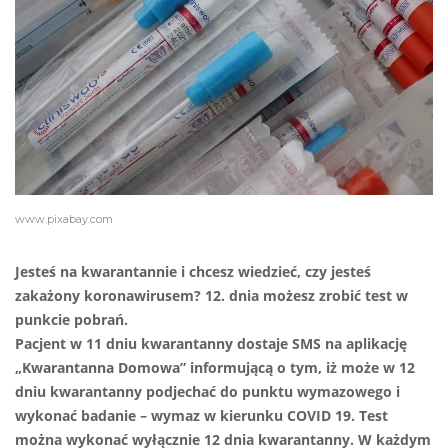
www.pixabay.com
Jesteś na kwarantannie i chcesz wiedzieć, czy jesteś
zakażony koronawirusem? 12. dnia możesz zrobić test w
punkcie pobrań.
Pacjent w 11 dniu kwarantanny dostaje SMS na aplikację
„Kwarantanna Domowa” informującą o tym, iż może w 12
dniu kwarantanny podjechać do punktu wymazowego i
wykonać badanie – wymaz w kierunku COVID 19. Test
można wykonać wyłącznie 12 dnia kwarantanny. W każdym