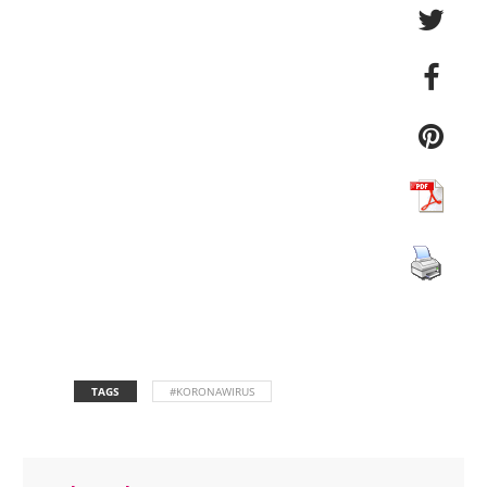
TAGS
#KORONAWIRUS