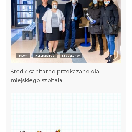
Bytom
Koronawirus
Mieszkańcy
Środki sanitarne przekazane dla
miejskiego szpitala