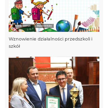
Koronawirus
Radzionków
Wznowienie działalności przedszkoli i
szkół