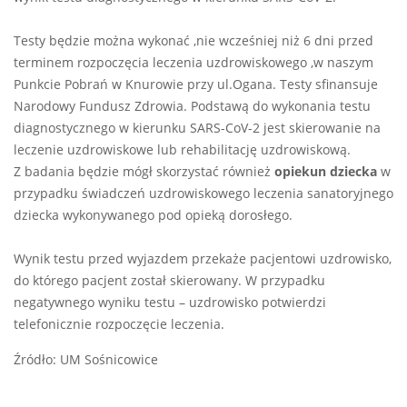
Testy będzie można wykonać ,nie wcześniej niż 6 dni przed
terminem rozpoczęcia leczenia uzdrowiskowego ,w naszym
Punkcie Pobrań w Knurowie przy ul.Ogana. Testy sfinansuje
Narodowy Fundusz Zdrowia. Podstawą do wykonania testu
diagnostycznego w kierunku SARS-CoV-2 jest skierowanie na
leczenie uzdrowiskowe lub rehabilitację uzdrowiskową.
Z badania będzie mógł skorzystać również
opiekun dziecka
w
przypadku świadczeń uzdrowiskowego leczenia sanatoryjnego
dziecka wykonywanego pod opieką dorosłego.
Wynik testu przed wyjazdem przekaże pacjentowi uzdrowisko,
do którego pacjent został skierowany. W przypadku
negatywnego wyniku testu – uzdrowisko potwierdzi
telefonicznie rozpoczęcie leczenia.
Źródło: UM Sośnicowice