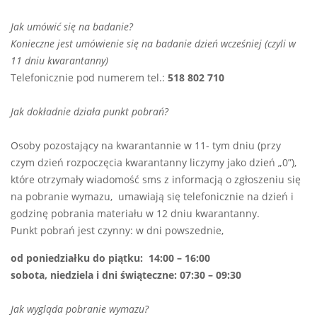
Jak umówić się na badanie?
Konieczne jest umówienie się na badanie dzień wcześniej (czyli w
11 dniu kwarantanny)
Telefonicznie pod numerem tel.:
518 802 710
Jak dokładnie działa punkt pobrań?
Osoby pozostający na kwarantannie w 11- tym dniu (przy
czym dzień rozpoczęcia kwarantanny liczymy jako dzień „0”),
które otrzymały wiadomość sms z informacją o zgłoszeniu się
na pobranie wymazu, umawiają się telefonicznie na dzień i
godzinę pobrania materiału w 12 dniu kwarantanny.
Punkt pobrań jest czynny: w dni powszednie,
od poniedziałku do piątku: 14:00 – 16:00
sobota, niedziela i dni świąteczne: 07:30 – 09:30
Jak wygląda pobranie wymazu?