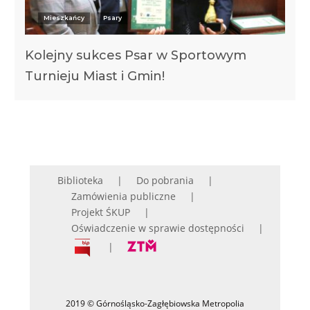
Mieszkańcy
Psary
Kolejny sukces Psar w Sportowym
Turnieju Miast i Gmin!
Biblioteka
Do pobrania
Zamówienia publiczne
Projekt ŚKUP
Oświadczenie w sprawie dostępności
2019 © Górnośląsko-Zagłębiowska Metropolia