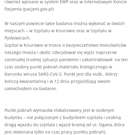
również wpisane w system EWP oraz w Internetowym Koncie
Pacjenta (pacjent.gov.pl)
W naszym powiecie takie badania można wykonać w dwóch
miejscach – w Szpitalu w Knurowie oraz w Szpitalu w
Pyskowicach.
Szpital w Knurowie w trosce o bezpieczeństwo mieszkańców
naszego miasta i okolic zdecydował się wyjść naprzeciw
zaistniałej trudnej sytuacji pandemii i zakontraktował na ten
czas osobny punkt pobrań materiału biologicznego w
kierunku wirusa SARS-CoV-2. Punkt jest dla osób , którzy
kończą kwarantanną i w 12 dniu przyjeżdżają swoim
samochodem na badanie.
Punkt pobrań wymazów zlokalizowany jest w osobnym
budynku – nie połączonym z budynkiem szpitala i osobną
drogą wjazdu do szpitala ( wjazd bramą od ul. Ogana, która
jest otwierana tylko na czas pracy punktu pobrań).