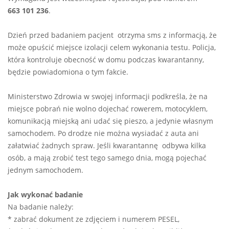
663 101 236
.
Dzień przed badaniem pacjent otrzyma sms z informacją, że
może opuścić miejsce izolacji celem wykonania testu. Policja,
która kontroluje obecność w domu podczas kwarantanny,
będzie powiadomiona o tym fakcie.
Ministerstwo Zdrowia w swojej informacji podkreśla, że na
miejsce pobrań nie wolno dojechać rowerem, motocyklem,
komunikacją miejską ani udać się pieszo, a jedynie własnym
samochodem. Po drodze nie można wysiadać z auta ani
załatwiać żadnych spraw. Jeśli kwarantannę odbywa kilka
osób, a mają zrobić test tego samego dnia, mogą pojechać
jednym samochodem.
Jak wykonać badanie
Na badanie należy:
* zabrać dokument ze zdjęciem i numerem PESEL,