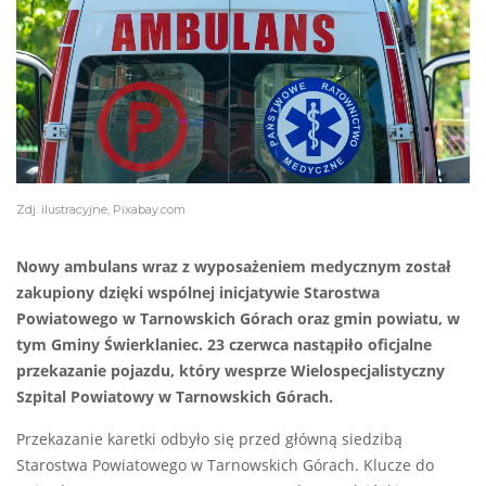
Zdj. ilustracyjne, Pixabay.com
Nowy ambulans wraz z wyposażeniem medycznym został
zakupiony dzięki wspólnej inicjatywie Starostwa
Powiatowego w Tarnowskich Górach oraz gmin powiatu, w
tym Gminy Świerklaniec. 23 czerwca nastąpiło oficjalne
przekazanie pojazdu, który wesprze Wielospecjalistyczny
Szpital Powiatowy w Tarnowskich Górach.
Przekazanie karetki odbyło się przed główną siedzibą
Starostwa Powiatowego w Tarnowskich Górach. Klucze do