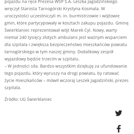
pojazdu na ręce Prezesa WSP S.A. Leszka Jagodzińskiego
wręczył Starosta Tarnogórski Krystyna Kosmala. W
uroczystości uczestniczyli m. in. burmistrzowie i wójtowie
gmin, które partycypowały w kosztach zakupu pojazdu. Gminę
Świerklaniec reprezentował wójt Marek Cyl. Nowy, warty
niemal 240 tysięcy złotych ambulans jest ważnym wsparciem
dla szpitala i zwiększa bezpieczeństwo mieszkańców powiatu
tarnogórskiego w tym naszej gminy. Dodatkowy zespół
wyjazdowy będzie trzecim w szpitalu.
– W jedności siła. Bardzo wszystkim dziękuję za ufundowanie
tego pojazdu, który wyruszy na drogi powiatu, by ratować
życie mieszkańców – mówił wczoraj Leszek Jagodziński, prezes
szpitala.
Źródło: UG Świerklaniec