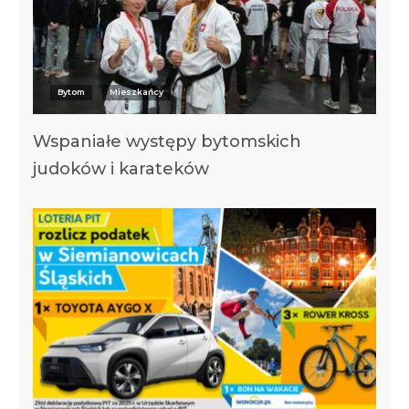
Bytom
Mieszkańcy
Wspaniałe występy bytomskich
judoków i karateków