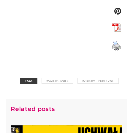
TAGS
#ŚWIERKLANIEC
#ZDROWIE PUBLICZNE
Related posts