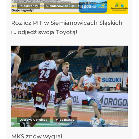
Mieszkańcy
Siemianowice Śląskie
Rozlicz PIT w Siemianowicach Śląskich
i… odjedź swoją Toyotą!
Dąbrowa Górnicza
Mieszkańcy
MKS znów wygrał