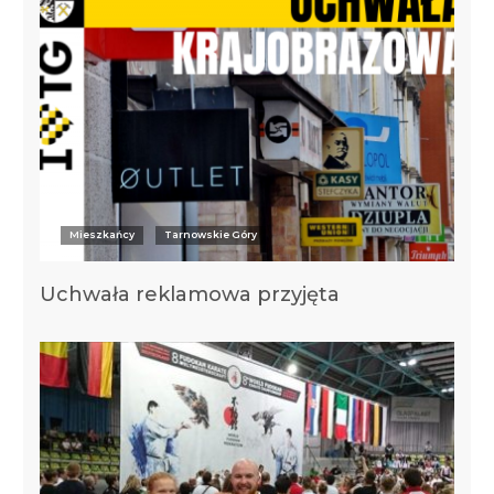
Mieszkańcy
Tarnowskie Góry
Uchwała reklamowa przyjęta