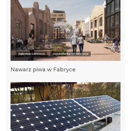
Dąbrowa Górnicza
Gospodarka i Inwestycje
Nawarz piwa w Fabryce