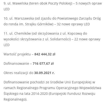
9. ul. Wawelska (teren obok Poczty Polskiej) – 5 nowych opraw
LED
10. ul. Warszawska (od zjazdu do Powiatowego Zarządu Dróg
do ronda im. Strajku Górników) – 32 nowe oprawy LED
11. ul. Chemików (od skrzyżowania z ul. Kopcową do
wysokości skrzyżowania z ul. Solidarności) – 22 nowe oprawy
LED
Wartość projektu –
842 444,32 zł
Dofinansowanie –
716 077,67 zł
Okres realizacji do
30.09.2021 r.
Dofinansowanie pochodzi ze środków Unii Europejskiej w
ramach Regionalnego Programu Operacyjnego Województwa
Śląskiego na lata 2014-2020 (Europejski Fundusz Rozwoju
Regionalnego).