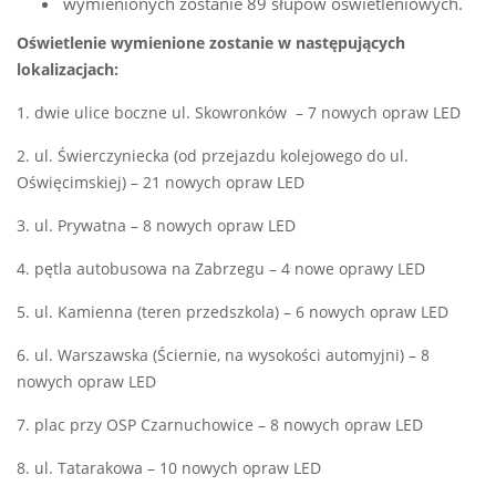
wymienionych zostanie 89 słupów oświetleniowych.
Oświetlenie wymienione zostanie w następujących
lokalizacjach:
1. dwie ulice boczne ul. Skowronków – 7 nowych opraw LED
2. ul. Świerczyniecka (od przejazdu kolejowego do ul.
Oświęcimskiej) – 21 nowych opraw LED
3. ul. Prywatna – 8 nowych opraw LED
4. pętla autobusowa na Zabrzegu – 4 nowe oprawy LED
5. ul. Kamienna (teren przedszkola) – 6 nowych opraw LED
6. ul. Warszawska (Ściernie, na wysokości automyjni) – 8
nowych opraw LED
7. plac przy OSP Czarnuchowice – 8 nowych opraw LED
8. ul. Tatarakowa – 10 nowych opraw LED