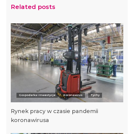
Related posts
Gospodarka i Inwestycje
Koronawirus
Tychy
Rynek pracy w czasie pandemii
koronawirusa