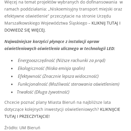
Więcej na temat projektów wybranych do dofinansowania w
ramach poddziałania: „Niskoemisyjny transport miejski oraz
efektywne oświetlenie” przeczytacie na stronie Urzędu
Marszałkowskiego Województwa Śląskiego –
KLIKNIJ TUTAJ I
DOWIEDZ SIĘ WIĘCEJ
.
Najważniejsze korzyści płynące z instalacji opraw
oświetleniowych oświetlenia ulicznego w technologii LED:
Energooszczędność (Niższe rachunki za prąd)
Ekologiczność (Niska emisja spalin)
Efektywność (Znacznie lepsza widoczność)
Funkcjonalność (Możliwość sterowania oświetleniem)
Trwałość (Długa żywotność)
Chcecie poznać plany Miasta Bieruń na najbliższe lata
dotyczące kolejnych inwestycji oświetleniowych?
KLIKNIJCIE
TUTAJ I PRZECZYTAJCIE!
Źródło: UM Bieruń