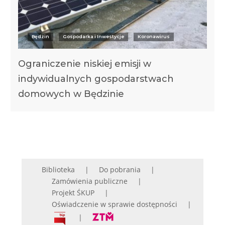
Będzin
Gospodarka i Inwestycje
Koronawirus
Ograniczenie niskiej emisji w
indywidualnych gospodarstwach
domowych w Będzinie
Biblioteka
Do pobrania
Zamówienia publiczne
Projekt ŚKUP
Oświadczenie w sprawie dostępności