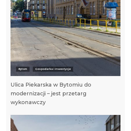
Bytom
Gospodarka i Inwestycje
Ulica Piekarska w Bytomiu do
modernizacji – jest przetarg
wykonawczy