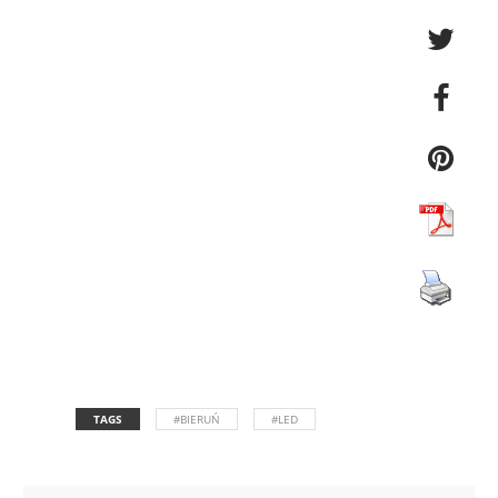
TAGS
#BIERUŃ
#LED