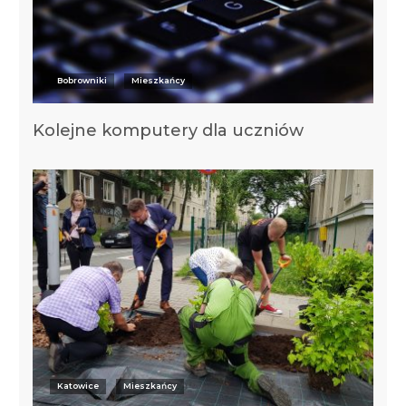
Bobrowniki
Mieszkańcy
Kolejne komputery dla uczniów
Katowice
Mieszkańcy