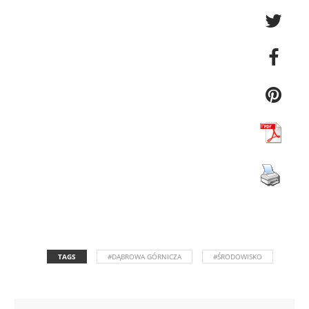
TAGS
#DĄBROWA GÓRNICZA
#ŚRODOWISKO