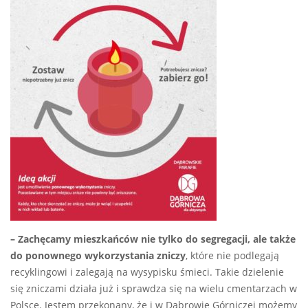
– Zachęcamy mieszkańców nie tylko do segregacji, ale także
do ponownego wykorzystania zniczy
, które nie podlegają
recyklingowi i zalegają na wysypisku śmieci. Takie dzielenie
się zniczami działa już i sprawdza się na wielu cmentarzach w
Polsce. Jestem przekonany, że i w Dąbrowie Górniczej możemy