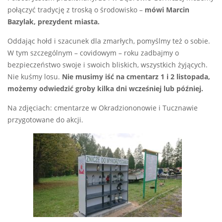
połączyć tradycję z troską o środowisko –
mówi Marcin
Bazylak, prezydent miasta.
Oddając hołd i szacunek dla zmarłych, pomyślmy też o sobie.
W tym szczególnym – covidowym – roku zadbajmy o
bezpieczeństwo swoje i swoich bliskich, wszystkich żyjących.
Nie kuśmy losu.
Nie musimy iść na cmentarz 1 i 2 listopada,
możemy odwiedzić groby kilka dni wcześniej lub później.
Na zdjęciach: cmentarze w Okradziononowie i Tucznawie
przygotowane do akcji.