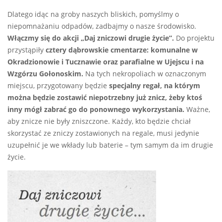
Dlatego idąc na groby naszych bliskich, pomyślmy o
niepomnażaniu odpadów, zadbajmy o nasze środowisko.
Włączmy się do akcji „Daj zniczowi drugie życie”.
Do projektu
przystąpiły
cztery dąbrowskie cmentarze: komunalne w
Okradzionowie i Tucznawie oraz parafialne w Ujejscu i na
Wzgórzu Gołonoskim.
Na tych nekropoliach w oznaczonym
miejscu, przygotowany będzie
specjalny regał, na którym
można będzie zostawić niepotrzebny już znicz, żeby ktoś
inny mógł zabrać go do ponownego wykorzystania.
Ważne,
aby znicze nie były zniszczone. Każdy, kto będzie chciał
skorzystać ze zniczy zostawionych na regale, musi jedynie
uzupełnić je we wkłady lub baterie – tym samym da im drugie
życie.