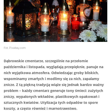
Fot. Pixabay.com
Dąbrowskie cmentarze, szczególnie na przełomie
października i listopada, wyglądają przepięknie, panuje na
nich wyjątkowa atmosfera. Odwiedzając groby bliskich,
wspominamy zmarłych i modlimy się za nich, zapalamy
znicze. Z tą piękną tradycją wiąże się jednak bardzo ważny
problem – każdy cmentarz generuje tony śmieci: zużytych
zniczy, wypalonych wkładów, plastikowych opakowań i
sztucznych kwiatów. Utylizacja tych odpadów to spore
koszty, a często również i marnotrawstwo.