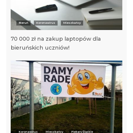
Bieruń
Koronawirus
Mieszkańcy
70 000 zł na zakup laptopów dla
bieruńskich uczniów!
Koronawirus
Mieszkańcy
Piekary Śląskie