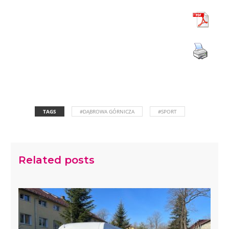
TAGS
#DĄBROWA GÓRNICZA
#SPORT
Related posts