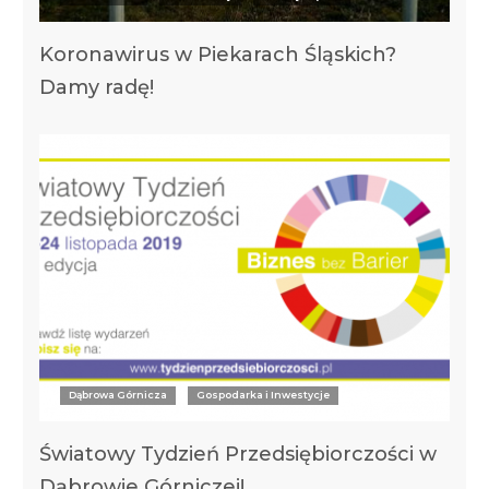
Koronawirus w Piekarach Śląskich?
Damy radę!
Dąbrowa Górnicza
Gospodarka i Inwestycje
Światowy Tydzień Przedsiębiorczości w
Dąbrowie Górniczej!