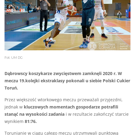
Fot. UM DG
Dąbrowscy koszykarze zwycięstwem zamknęli 2020 r. W
meczu 19.kolejki ekstraklasy pokonali u siebie Polski Cukier
Toruń.
Przez większość wtorkowego meczu przeważali przyjezdni,
jednak w
kluczowych momentach gospodarze potrafili
stanąć na wysokości zadania
i w rezultacie zakończyć starcie
wynikiem
81:76.
Torunianie w ciągu całego meczu utrzymywali punktową