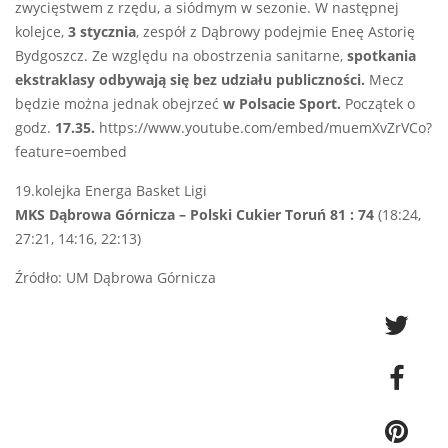
zwycięstwem z rzędu, a siódmym w sezonie. W następnej
kolejce,
3 stycznia
, zespół z Dąbrowy podejmie Eneę Astorię
Bydgoszcz. Ze względu na obostrzenia sanitarne,
spotkania
ekstraklasy odbywają się bez udziału publiczności.
Mecz
będzie można jednak obejrzeć
w Polsacie Sport.
Początek o
godz.
17.35.
https://www.youtube.com/embed/muemXvZrVCo?
feature=oembed
19.kolejka Energa Basket Ligi
MKS Dąbrowa Górnicza – Polski Cukier Toruń 81 : 74
(18:24,
27:21, 14:16, 22:13)
Źródło: UM Dąbrowa Górnicza