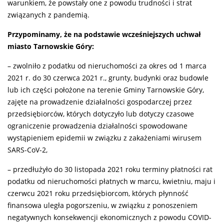
warunkiem, że powstały one z powodu trudności i strat
związanych z pandemią.
Przypominamy, że na podstawie wcześniejszych uchwał
miasto Tarnowskie Góry:
– zwolniło z podatku od nieruchomości za okres od 1 marca
2021 r. do 30 czerwca 2021 r., grunty, budynki oraz budowle
lub ich części położone na terenie Gminy Tarnowskie Góry,
zajęte na prowadzenie działalności gospodarczej przez
przedsiębiorców, których dotyczyło lub dotyczy czasowe
ograniczenie prowadzenia działalności spowodowane
wystąpieniem epidemii w związku z zakażeniami wirusem
SARS-CoV-2,
– przedłużyło do 30 listopada 2021 roku terminy płatności rat
podatku od nieruchomości płatnych w marcu, kwietniu, maju i
czerwcu 2021 roku przedsiębiorcom, których płynność
finansowa uległa pogorszeniu, w związku z ponoszeniem
negatywnych konsekwencji ekonomicznych z powodu COVID-