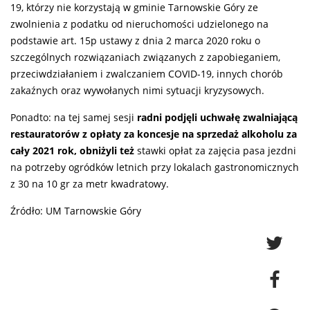
19, którzy nie korzystają w gminie Tarnowskie Góry ze
zwolnienia z podatku od nieruchomości udzielonego na
podstawie art. 15p ustawy z dnia 2 marca 2020 roku o
szczególnych rozwiązaniach związanych z zapobieganiem,
przeciwdziałaniem i zwalczaniem COVID-19, innych chorób
zakaźnych oraz wywołanych nimi sytuacji kryzysowych.
Ponadto: na tej samej sesji
radni podjęli uchwałę zwalniającą
restauratorów z opłaty za koncesje na sprzedaż alkoholu za
cały 2021 rok, obniżyli też
stawki opłat za zajęcia pasa jezdni
na potrzeby ogródków letnich przy lokalach gastronomicznych
z 30 na 10 gr za metr kwadratowy.
Źródło: UM Tarnowskie Góry