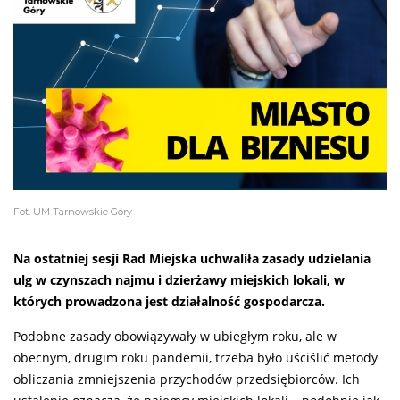
Fot. UM Tarnowskie Góry
Na ostatniej sesji Rad Miejska uchwaliła zasady udzielania
ulg w czynszach najmu i dzierżawy miejskich lokali, w
których prowadzona jest działalność gospodarcza.
Podobne zasady obowiązywały w ubiegłym roku, ale w
obecnym, drugim roku pandemii, trzeba było uściślić metody
obliczania zmniejszenia przychodów przedsiębiorców. Ich