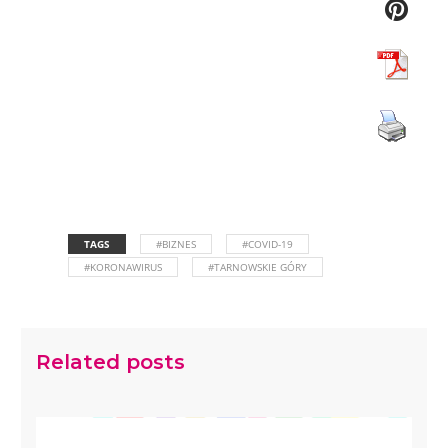
TAGS
#BIZNES
#COVID-19
#KORONAWIRUS
#TARNOWSKIE GÓRY
Related posts