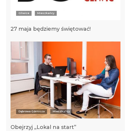
Gliwice
Mieszkańcy
27 maja będziemy świętować!
Dąbrowa Górnicza
Mieszkańcy
Obejrzyj „Lokal na start”