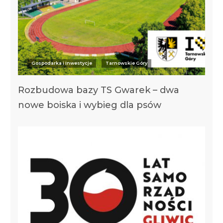
Gospodarka i Inwestycje
Tarnowskie Góry
Rozbudowa bazy TS Gwarek – dwa
nowe boiska i wybieg dla psów