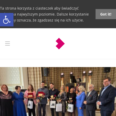
Ta strona korzysta z ciasteczek aby świadczyć
Otwórz pasek narzędzi
usługi na najwyższym poziomie. Dalsze korzystanie
Got it!
ze strony oznacza, że zgadzasz się na ich użycie.