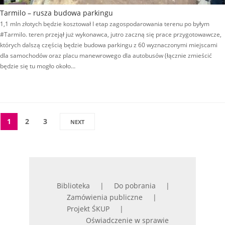
Tarmilo – rusza budowa parkingu
1,1 mln złotych będzie kosztował I etap zagospodarowania terenu po byłym
#Tarmilo. teren przejął już wykonawca, jutro zaczną się prace przygotowawcze,
których dalszą częścią będzie budowa parkingu z 60 wyznaczonymi miejscami
dla samochodów oraz placu manewrowego dla autobusów (łącznie zmieścić
będzie się tu mogło około…
1
2
3
NEXT
Biblioteka
Do pobrania
Zamówienia publiczne
Projekt ŚKUP
Oświadczenie w sprawie