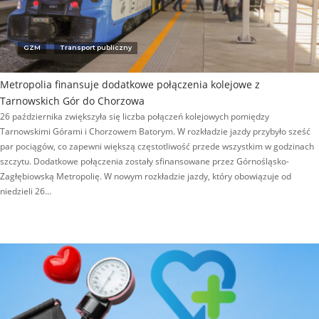
GZM
Transport publiczny
Metropolia finansuje dodatkowe połączenia kolejowe z
Tarnowskich Gór do Chorzowa
26 października zwiększyła się liczba połączeń kolejowych pomiędzy
Tarnowskimi Górami i Chorzowem Batorym. W rozkładzie jazdy przybyło sześć
par pociągów, co zapewni większą częstotliwość przede wszystkim w godzinach
szczytu. Dodatkowe połączenia zostały sfinansowane przez Górnośląsko-
Zagłębiowską Metropolię. W nowym rozkładzie jazdy, który obowiązuje od
niedzieli 26…