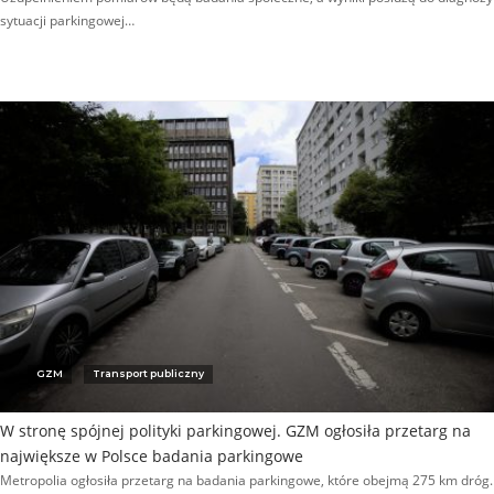
sytuacji parkingowej…
GZM
Transport publiczny
W stronę spójnej polityki parkingowej. GZM ogłosiła przetarg na
największe w Polsce badania parkingowe
Metropolia ogłosiła przetarg na badania parkingowe, które obejmą 275 km dróg.