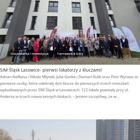
Gospodarka i Inwestycje
Tarnowskie Góry
SIM Śląsk Lasowice- pierwsi lokatorzy z kluczami!
Adrian Kiełbasa i Nikola Młynek, Julia Gietka i Damian Kulik oraz Piotr Wyrwas to
pierwsze osoby, które odebrały dziś klucze do pierwszych trzech mieszkań
wybudowanych przez SIM Śląsk w Lasowicach. 122 lokale powstały przy ul.
Andersa w trzech nowoczesnych blokach. – Jestem szczęśliwy, że w…