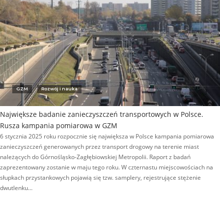
GZM
Rozwój i nauka
Największe badanie zanieczyszczeń transportowych w Polsce.
Rusza kampania pomiarowa w GZM
6 stycznia 2025 roku rozpocznie się największa w Polsce kampania pomiarowa
zanieczyszczeń generowanych przez transport drogowy na terenie miast
należących do Górnośląsko-Zagłębiowskiej Metropolii. Raport z badań
zaprezentowany zostanie w maju tego roku. W czternastu miejscowościach na
słupkach przystankowych pojawią się tzw. samplery, rejestrujące stężenie
dwutlenku…