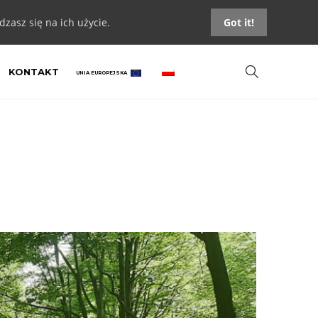
zasz się na ich użycie.
Got it!
KONTAKT
UNIA EUROPEJSKA