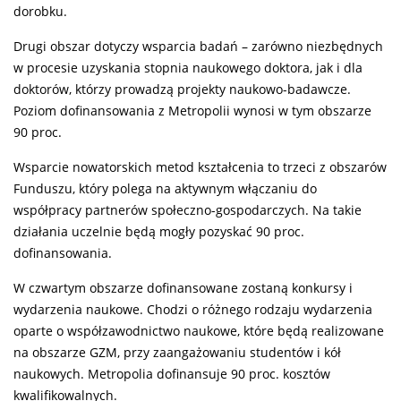
dorobku.
Drugi obszar dotyczy wsparcia badań – zarówno niezbędnych
w procesie uzyskania stopnia naukowego doktora, jak i dla
doktorów, którzy prowadzą projekty naukowo-badawcze.
Poziom dofinansowania z Metropolii wynosi w tym obszarze
90 proc.
Wsparcie nowatorskich metod kształcenia to trzeci z obszarów
Funduszu, który polega na aktywnym włączaniu do
współpracy partnerów społeczno-gospodarczych. Na takie
działania uczelnie będą mogły pozyskać 90 proc.
dofinansowania.
W czwartym obszarze dofinansowane zostaną konkursy i
wydarzenia naukowe. Chodzi o różnego rodzaju wydarzenia
oparte o współzawodnictwo naukowe, które będą realizowane
na obszarze GZM, przy zaangażowaniu studentów i kół
naukowych. Metropolia dofinansuje 90 proc. kosztów
kwalifikowalnych.