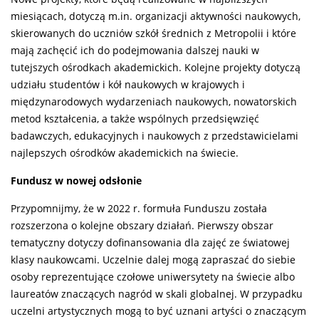
miesiącach, dotyczą m.in. organizacji aktywności naukowych,
skierowanych do uczniów szkół średnich z Metropolii i które
mają zachęcić ich do podejmowania dalszej nauki w
tutejszych ośrodkach akademickich. Kolejne projekty dotyczą
udziału studentów i kół naukowych w krajowych i
międzynarodowych wydarzeniach naukowych, nowatorskich
metod kształcenia, a także wspólnych przedsięwzięć
badawczych, edukacyjnych i naukowych z przedstawicielami
najlepszych ośrodków akademickich na świecie.
Fundusz w nowej odsłonie
Przypomnijmy, że w 2022 r. formuła Funduszu została
rozszerzona o kolejne obszary działań. Pierwszy obszar
tematyczny dotyczy dofinansowania dla zajęć ze światowej
klasy naukowcami. Uczelnie dalej mogą zapraszać do siebie
osoby reprezentujące czołowe uniwersytety na świecie albo
laureatów znaczących nagród w skali globalnej. W przypadku
uczelni artystycznych mogą to być uznani artyści o znaczącym