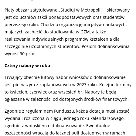
Piąty obszar zatytułowano „Studiuj w Metropolii” i skierowany
jest do uczniów szkół ponadpodstawowych oraz studentów
pierwszego roku. Chodzi o organizację inicjatyw naukowych,
mających zachęcić do studiowania w GZM, a także
realizowania indywidualnych programów kształcenia dla
szczególnie uzdolnionych studentów. Poziom dofinansowania
wynosi 90 proc.
Cztery nabory w roku
Trwający obecnie lutowy nabór wniosków o dofinansowanie
jest pierwszym z zaplanowanych w 2023 roku. Kolejne terminy
to kwiecień, czerwiec oraz wrzesień br. Nabory te będą
ogłaszane w zależności od dostępnych środków finansowych.
Zgodnie z regulaminem Funduszu, każda dotacja musi zostać
wydana i rozliczona w ciągu jednego roku kalendarzowego,
zgodnie z wnioskiem o dofinansowanie. Ewentualne
oszczędności wracają do łącznej puli dostępnych w ramach