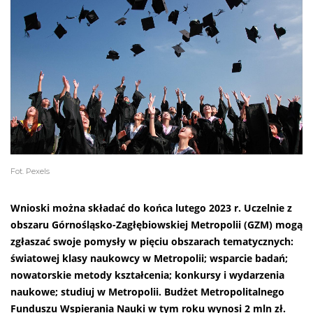
Fot. Pexels
Wnioski można składać do końca lutego 2023 r. Uczelnie z
obszaru Górnośląsko-Zagłębiowskiej Metropolii (GZM) mogą
zgłaszać swoje pomysły w pięciu obszarach tematycznych:
światowej klasy naukowcy w Metropolii; wsparcie badań;
nowatorskie metody kształcenia; konkursy i wydarzenia
naukowe; studiuj w Metropolii. Budżet Metropolitalnego
Funduszu Wspierania Nauki w tym roku wynosi 2 mln zł.