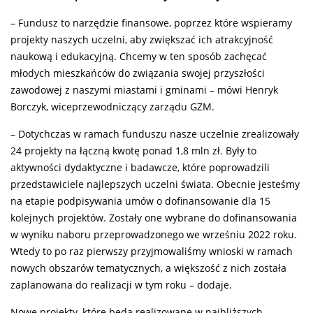
– Fundusz to narzędzie finansowe, poprzez które wspieramy
projekty naszych uczelni, aby zwiększać ich atrakcyjność
naukową i edukacyjną. Chcemy w ten sposób zachęcać
młodych mieszkańców do związania swojej przyszłości
zawodowej z naszymi miastami i gminami – mówi Henryk
Borczyk, wiceprzewodniczący zarządu GZM.
– Dotychczas w ramach funduszu nasze uczelnie zrealizowały
24 projekty na łączną kwotę ponad 1,8 mln zł. Były to
aktywności dydaktyczne i badawcze, które poprowadzili
przedstawiciele najlepszych uczelni świata. Obecnie jesteśmy
na etapie podpisywania umów o dofinansowanie dla 15
kolejnych projektów. Zostały one wybrane do dofinansowania
w wyniku naboru przeprowadzonego we wrześniu 2022 roku.
Wtedy to po raz pierwszy przyjmowaliśmy wnioski w ramach
nowych obszarów tematycznych, a większość z nich została
zaplanowana do realizacji w tym roku – dodaje.
Nowe projekty, które będą realizowane w najbliższych