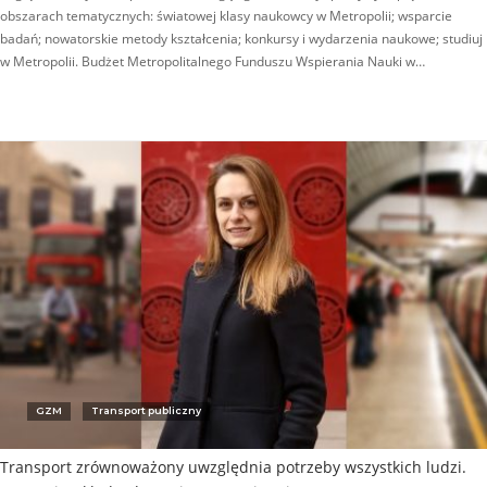
obszarach tematycznych: światowej klasy naukowcy w Metropolii; wsparcie
badań; nowatorskie metody kształcenia; konkursy i wydarzenia naukowe; studiuj
w Metropolii. Budżet Metropolitalnego Funduszu Wspierania Nauki w…
GZM
Transport publiczny
Transport zrównoważony uwzględnia potrzeby wszystkich ludzi.