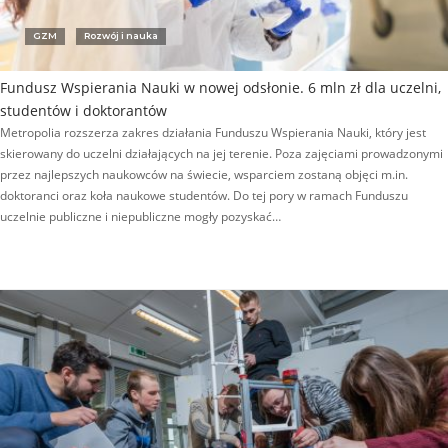
GZM
Rozwój i nauka
Fundusz Wspierania Nauki w nowej odsłonie. 6 mln zł dla uczelni,
studentów i doktorantów
Metropolia rozszerza zakres działania Funduszu Wspierania Nauki, który jest
skierowany do uczelni działających na jej terenie. Poza zajęciami prowadzonymi
przez najlepszych naukowców na świecie, wsparciem zostaną objęci m.in.
doktoranci oraz koła naukowe studentów. Do tej pory w ramach Funduszu
uczelnie publiczne i niepubliczne mogły pozyskać…