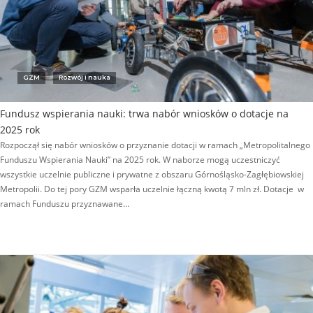
GZM
Rozwój i nauka
Fundusz wspierania nauki: trwa nabór wniosków o dotacje na
2025 rok
Rozpoczął się nabór wniosków o przyznanie dotacji w ramach „Metropolitalnego
Funduszu Wspierania Nauki” na 2025 rok. W naborze mogą uczestniczyć
wszystkie uczelnie publiczne i prywatne z obszaru Górnośląsko-Zagłębiowskiej
Metropolii. Do tej pory GZM wsparła uczelnie łączną kwotą 7 mln zł. Dotacje w
ramach Funduszu przyznawane…