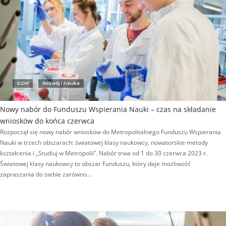
GZM
Rozwój i nauka
Nowy nabór do Funduszu Wspierania Nauki – czas na składanie
wniosków do końca czerwca
Rozpoczął się nowy nabór wniosków do Metropolitalnego Funduszu Wspierania
Nauki w trzech obszarach: światowej klasy naukowcy, nowatorskie metody
kształcenia i „Studiuj w Metropolii”. Nabór trwa od 1 do 30 czerwca 2023 r.
Światowej klasy naukowcy to obszar Funduszu, który daje możliwość
zapraszania do siebie zarówno…