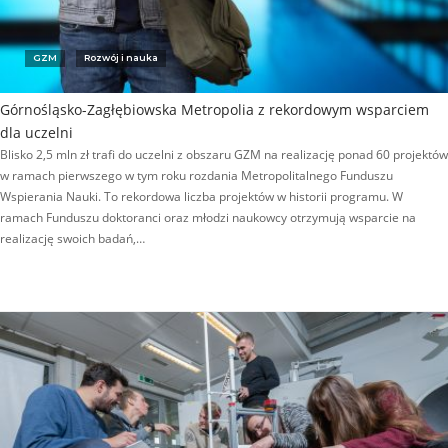
GZM
Rozwój i nauka
Górnośląsko-Zagłębiowska Metropolia z rekordowym wsparciem
dla uczelni
Blisko 2,5 mln zł trafi do uczelni z obszaru GZM na realizację ponad 60 projektów
w ramach pierwszego w tym roku rozdania Metropolitalnego Funduszu
Wspierania Nauki. To rekordowa liczba projektów w historii programu. W
ramach Funduszu doktoranci oraz młodzi naukowcy otrzymują wsparcie na
realizację swoich badań,…