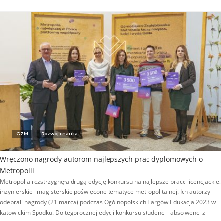
GZM
Rozwój i nauka
Wręczono nagrody autorom najlepszych prac dyplomowych o
Metropolii
Metropolia rozstrzygnęła drugą edycję konkursu na najlepsze prace licencjackie,
inżynierskie i magisterskie poświęcone tematyce metropolitalnej. Ich autorzy
odebrali nagrody (21 marca) podczas Ogólnopolskich Targów Edukacja 2023 w
katowickim Spodku. Do tegorocznej edycji konkursu studenci i absolwenci z