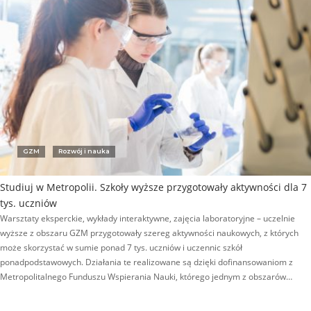
GZM
Rozwój i nauka
Studiuj w Metropolii. Szkoły wyższe przygotowały aktywności dla 7
tys. uczniów
Warsztaty eksperckie, wykłady interaktywne, zajęcia laboratoryjne – uczelnie
wyższe z obszaru GZM przygotowały szereg aktywności naukowych, z których
może skorzystać w sumie ponad 7 tys. uczniów i uczennic szkół
ponadpodstawowych. Działania te realizowane są dzięki dofinansowaniom z
Metropolitalnego Funduszu Wspierania Nauki, którego jednym z obszarów…