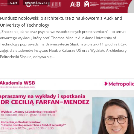
GZM
Rozwój i nauka
Fundusz noblowski: o architekturze z naukowcem z Auckland
Univeristy of Technology
„Znaczenie, dane oraz psyche we współczesnych przestrzeniach” – to temat
otwartego wykładu, który prof. Thomas Mical z Auckland Univerisity of
Technology poprowadzi na Uniwersytecie Śląskim w piątek (11 grudnia). Cykl
zajęć dla studentów Instytutu Nauk o Kulturze UŚ oraz Wydziału Architektury
Politechniki Śląskiej odbywa się…