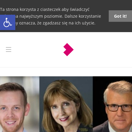
Ta strona korzysta z ciasteczek aby świadczyć
Otwórz pasek narzędzi
usługi na najwyższym poziomie. Dalsze korzystanie
Got it!
ze strony oznacza, że zgadzasz się na ich użycie.