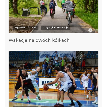
Dąbrowa Górnicza
Turystyka i Rekreacja
Wakacje na dwóch kółkach