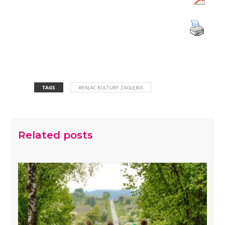
TAGS
#PAŁAC KULTURY ZAGŁĘBIA
Related posts