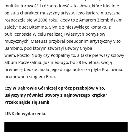
multikulturowość i różnorodność – to słowa, które idealnie
opisują charakter muzyczny artysty. Jego kariera muzyczna
rozpoczęła się w 2008 roku, kiedy to z Amarem Ziembińskim
założył duet Bitamina. Słynie z niezwykłego kontaktu z
publicznością W celu realizacji własnych pomysłów
muzycznych, Mateusz przybrał pseudonim artystyczny Vito
Bambino, pod którym stworzył utwory Chyba
wiem, Poszło, Nudy czy Podpalmy to, a także pierwszy solowy
album Poczekalnia. Już niedługo, bo 28 kwietnia, swoją
premierę będzie miała jego druga autorska płyta Pracownia,
promowana singlem Etna.
Czy w Dąbrowie Górniczej oprócz przebojów Vito,
usłyszymy również utwory z najnowszego krążka?
Przekonajcie się sami!
LINK do wydarzenia.