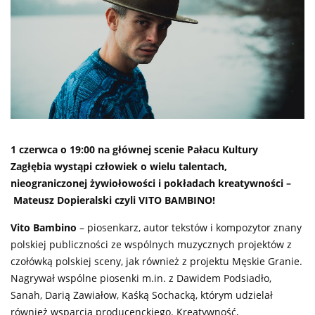
1 czerwca o 19:00 na głównej scenie Pałacu Kultury
Zagłębia wystąpi człowiek o wielu talentach,
nieograniczonej żywiołowości i pokładach kreatywności –
Mateusz Dopieralski czyli VITO BAMBINO!
Vito Bambino
– piosenkarz, autor tekstów i kompozytor znany
polskiej publiczności ze wspólnych muzycznych projektów z
czołówką polskiej sceny, jak również z projektu Męskie Granie.
Nagrywał wspólne piosenki m.in. z Dawidem Podsiadło,
Sanah, Darią Zawiałow, Kaśką Sochacką, którym udzielał
również wsparcia producenckiego. Kreatywność,