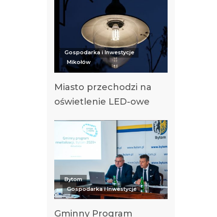
Gospodarka i Inwestycje
Mikołów
Miasto przechodzi na
oświetlenie LED-owe
Bytom
Gospodarka i Inwestycje
Gminny Program