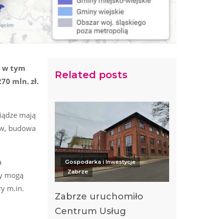
e w tym
Related posts
0 mln. zł.
iądze mają
ów, budowa
a
Gospodarka i Inwestycje
Zabrze
ny mogą
y m.in.
Zabrze uruchomiło
Centrum Usług