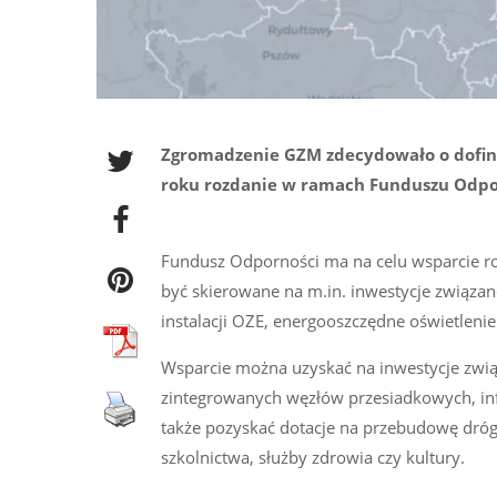
Zgromadzenie GZM zdecydowało o dofin
roku rozdanie w ramach Funduszu Odpor
Fundusz Odporności ma na celu wsparcie ro
być skierowane na m.in. inwestycje związa
instalacji OZE, energooszczędne oświetlenie
Wsparcie można uzyskać na inwestycje zwią
zintegrowanych węzłów przesiadkowych, in
także pozyskać dotacje na przebudowę dróg 
szkolnictwa, służby zdrowia czy kultury.