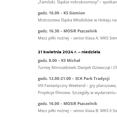
„Familoki. Śląskie mikrokosmosy” – spotka
godz. 16.00 – KS Siemion
Mistrzostwa Śląska Młodzików w Hokeju na
godz. 16.30 – MOSiR Pszczelnik
Mecz piłki nożnej – senior klasa A: MKS Sie
21 kwietnia 2024 r. – niedziela
godz. 8.00 – KS Michał
Turniej Minisiatkówki Dwójek Dziewcząt i 
godz. 12.00-21.00 – SCK Park Tradycji
VIII Fantastyczny Weekend – gry planszowe, 
Projekcje filmowe. Szczegóły w wydarzeniu
godz. 16.00 – MOSiR Pszczelnik
Mecz piłki nożnej – senior klasa B: MKS II