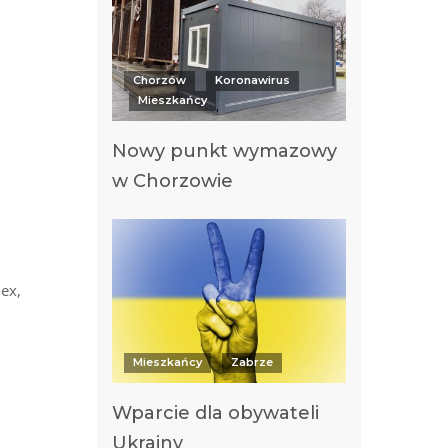
Chorzów
Koronawirus
Mieszkańcy
Nowy punkt wymazowy
w Chorzowie
ex,
Mieszkańcy
Zabrze
Wparcie dla obywateli
Ukrainy