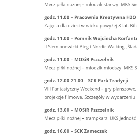
Mecz piłki nożnej – młodzik starszy: MKS 
godz. 11.00 – Pracownia Kreatywna H2O
Zajęcia dla dzieci w wieku powyżej 8 lat. Bil
godz. 11.00 – Pomnik Wojciecha Korfant
II Siemianowicki Bieg i Nordic Walking „Śla
godz. 11.00 – MOSiR Pszczelnik
Mecz piłki nożnej – młodzik młodszy: MKS 
godz. 12.00-21.00 – SCK Park Tradycji
VIII Fantastyczny Weekend – gry planszowe, 
projekcje filmowe. Szczegóły w wydarzeniu
godz. 13.00 – MOSiR Pszczelnik
Mecz piłki nożnej – trampkarz: UKS Jedność
godz. 16.00 – SCK Zameczek