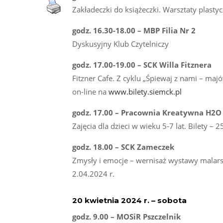
Zakładeczki do książeczki. Warsztaty plasty
godz. 16.30-18.00 – MBP Filia Nr 2
Dyskusyjny Klub Czytelniczy
godz. 17.00-19.00 – SCK Willa Fitznera
Fitzner Cafe. Z cyklu „Śpiewaj z nami – majó
on-line na
www.bilety.siemck.pl
godz. 17.00 – Pracownia Kreatywna H2O
Zajęcia dla dzieci w wieku 5-7 lat. Bilety – 
godz. 18.00 – SCK Zameczek
Zmysły i emocje – wernisaż wystawy malars
2.04.2024 r.
20 kwietnia 2024 r. – sobota
godz. 9.00 – MOSiR Pszczelnik