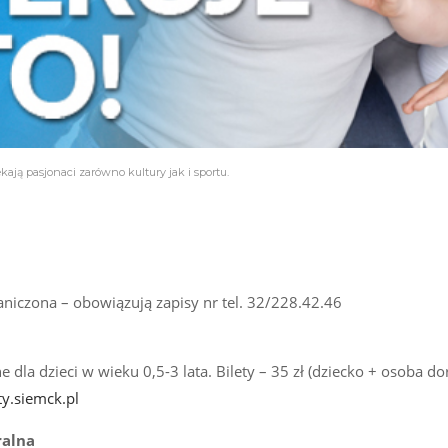
kają pasjonaci zarówno kultury jak i sportu.
aniczona – obowiązują zapisy nr tel. 32/228.42.46
a dzieci w wieku 0,5-3 lata. Bilety – 35 zł (dziecko + osoba do
y.siemck.pl
ralna