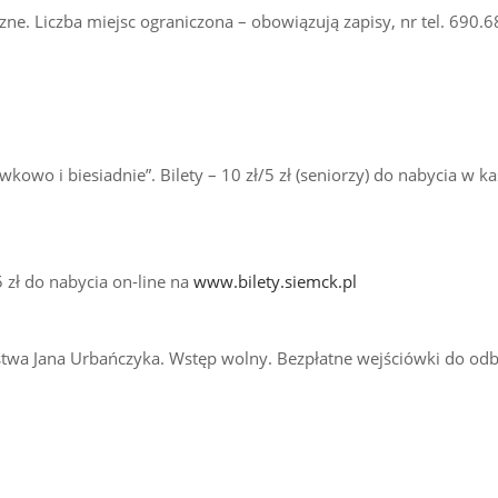
czne. Liczba miejsc ograniczona – obowiązują zapisy, nr tel. 690.
wkowo i biesiadnie”. Bilety – 10 zł/5 zł (seniorzy) do nabycia w k
25 zł do nabycia on-line na
www.bilety.siemck.pl
twa Jana Urbańczyka. Wstęp wolny. Bezpłatne wejściówki do odb