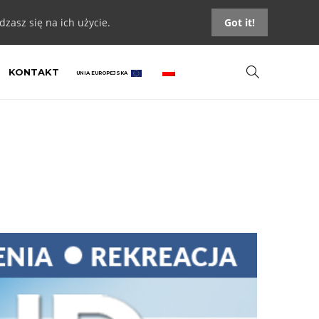
zasz się na ich użycie.
Got it!
KONTAKT
UNIA EUROPEJSKA