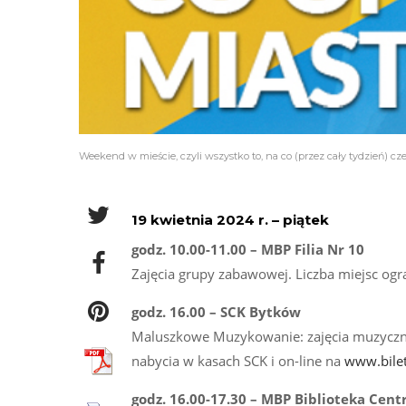
Weekend w mieście, czyli wszystko to, na co (przez cały tydzień) cze
19 kwietnia 2024 r. – piątek
godz. 10.00-11.00 – MBP Filia Nr 10
Zajęcia grupy zabawowej. Liczba miejsc ogr
godz. 16.00 – SCK Bytków
Maluszkowe Muzykowanie: zajęcia muzyczne dl
nabycia w kasach SCK i on-line na
www.bilet
godz. 16.00-17.30 – MBP Biblioteka Cent