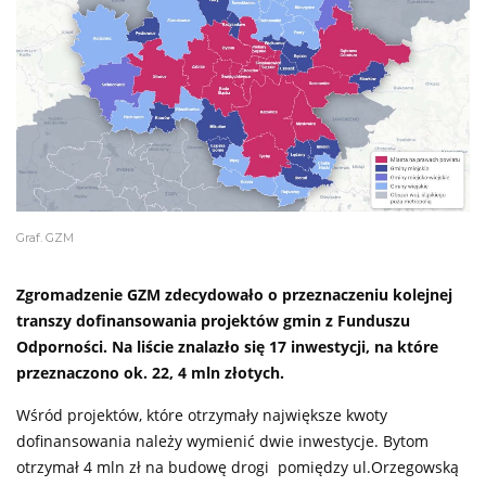
Graf. GZM
Zgromadzenie GZM zdecydowało o przeznaczeniu kolejnej
transzy dofinansowania projektów gmin z Funduszu
Odporności. Na liście znalazło się 17 inwestycji, na które
przeznaczono ok. 22, 4 mln złotych.
Wśród projektów, które otrzymały największe kwoty
dofinansowania należy wymienić dwie inwestycje. Bytom
otrzymał 4 mln zł na budowę drogi pomiędzy ul.Orzegowską