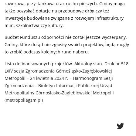
rowerowa, przystankowa oraz ruchu pieszych. Gminy mogą
także pozyskać dotacje na przebudowę dróg czy też
inwestycje budowlane związane z rozwojem infrastruktury
m.in. szkolnictwa czy kultury.
Budżet Funduszu odporności nie został jeszcze wyczerpany.
Gminy, które dotąd nie zgłosiły swoich projektów, będą mogły
to zrobić podczas kolejnych rund naboru.
Lista dofinansowanych projektów. Aktualny stan. Druk nr 518:
LXIV sesja Zgromadzenia Górnośląsko-Zagłębiowskiej
Metropolii – 24 kwietnia 2024 r. – Harmonogram Sesji
Zgromadzenia – Biuletyn Informacji Publicznej Urząd
Metropolitalny Górnośląsko-Zagłębiowskiej Metropolii
(metropoliagzm.pl)