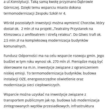
a ul.Konstytucji. Taką samą kwotę przyznano Dąbrowie
Górniczej. Dzięki temu wsparciu miasto dokona
termomodernizacji Zespołu Szkół nr 4.
Wśród pozostałych inwestycji można wymienić Chorzów, który
dostał ok. 2 mln zł na projekt „Teatralny Przystanek na
Klimzowcu z amfiteatrem i strefą relaksu”. Do Gliwic trafi ok.
2,5 mln zł na kompleksową modernizacja budynków
komunalnych.
Fundusz Odporności ma na celu wsparcie rozwoju gmin. Jego
budżet w tym roku wynosi ok. 270 mln zł. Pieniądze mają być
skierowane na m.in. inwestycje związane z ograniczeniem
niskiej emisji. To termomodernizacja budynków, budowa
instalacji OZE, energooszczędne oświetlenie oraz
modernizacja sieci ciepłowniczych.
Wsparcie można uzyskać na inwestycje związane z
transportem publicznym jak np. budowa lub modernizacja
zintegrowanych węzłów przesiadkowych, infrastruktura