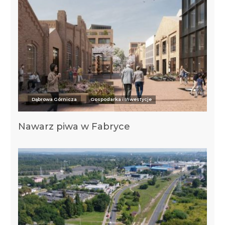
Dąbrowa Górnicza
Gospodarka i Inwestycje
Nawarz piwa w Fabryce