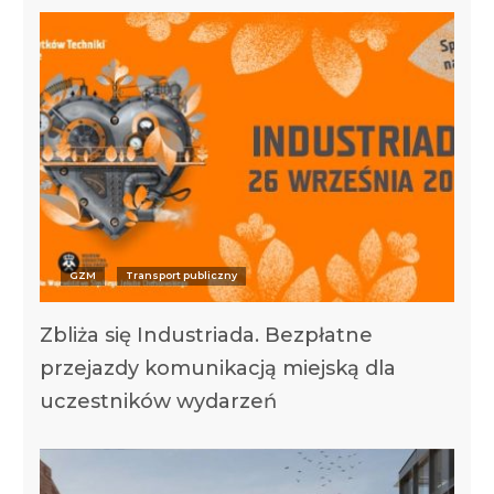
GZM
Transport publiczny
Zbliża się Industriada. Bezpłatne
przejazdy komunikacją miejską dla
uczestników wydarzeń