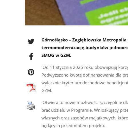
Górnośląsko – Zagłębiowska Metropolia
termomodernizację budynków jednooro
SMOG w GZM.
Od 11 stycznia 2025 roku obowiązują korzy
Podwyższono kwotę dofinansowania dla prze
wyłącznie kryterium dochodowe beneficjen
GZM.
Otwiera to nowe możliwości szczególnie dl
brać udziału w Programie. Wnioskujący pr
własnych oraz zasobów majątkowych, które 
będących przedmiotem projektu.